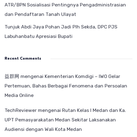
ATR/BPN Sosialisasi Pentingnya Pengadministrasian
dan Pendaftaran Tanah Ulayat
Tunjuk Abdi Jaya Pohan Jadi Plh Sekda, DPC PJS
Labuhanbatu Apresiasi Bupati
Recent Comments
益群网
mengenai
Kementerian Komdigi – IWO Gelar
Pertemuan, Bahas Berbagai Fenomena dan Persoalan
Media Online
TechReviewer
mengenai
Rutan Kelas I Medan dan Ka.
UPT Pemasyarakatan Medan Sekitar Laksanakan
Audiensi dengan Wali Kota Medan