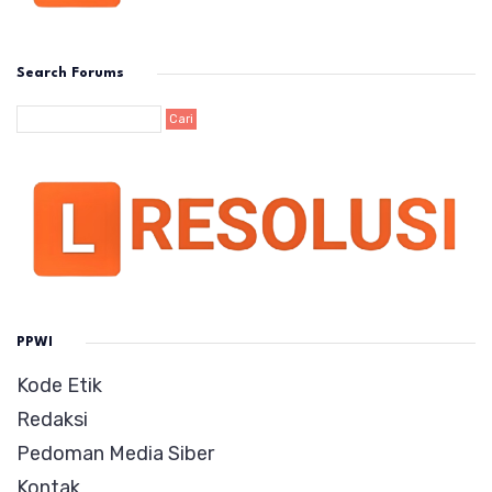
Search Forums
PPWI
Kode Etik
Redaksi
Pedoman Media Siber
Kontak