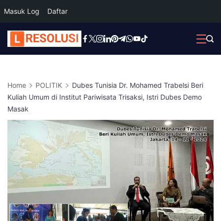
Masuk Log
Daftar
Skip
to
content
Home
POLITIK
Dubes Tunisia Dr. Mohamed Trabelsi Beri
Kuliah Umum di Institut Pariwisata Trisaksi, Istri Dubes Demo
Masak