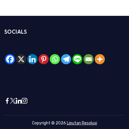
SOCIALS
Copyright © 2026
Liputan Resolusi