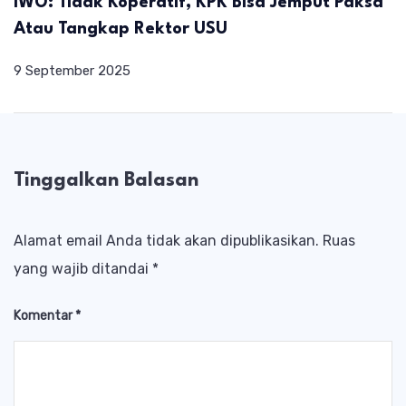
IWO: Tidak Koperatif, KPK Bisa Jemput Paksa
Atau Tangkap Rektor USU
9 September 2025
Tinggalkan Balasan
Alamat email Anda tidak akan dipublikasikan.
Ruas
yang wajib ditandai
*
Komentar
*