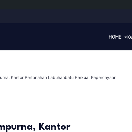
HOME
K
purna, Kantor Pertanahan Labuhanbatu Perkuat Kepercayaan
empurna, Kantor