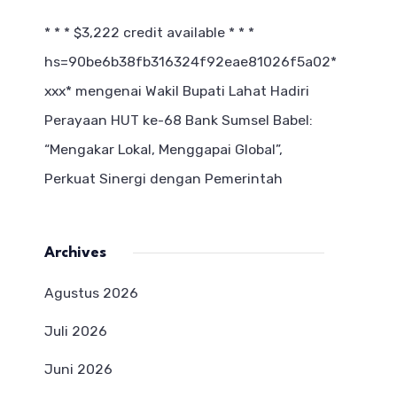
* * * $3,222 credit available * * *
hs=90be6b38fb316324f92eae81026f5a02*
ххх*
mengenai
Wakil Bupati Lahat Hadiri
Perayaan HUT ke-68 Bank Sumsel Babel:
“Mengakar Lokal, Menggapai Global”,
Perkuat Sinergi dengan Pemerintah
Archives
Agustus 2026
Juli 2026
Juni 2026