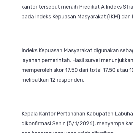
Pe
kantor tersebut meraih Predikat A Indeks Str
Ke
pada Indeks Kepuasan Masyarakat (IKM) dan In
Pu
Indeks Kepuasan Masyarakat digunakan sebaga
layanan pemerintah. Hasil survei menunjukk
memperoleh skor 17,50 dari total 17,50 atau 
melibatkan 12 responden.
Kepala Kantor Pertanahan Kabupaten Labuhanb
dikonfirmasi Senin (5/1/2026), menyampaikan