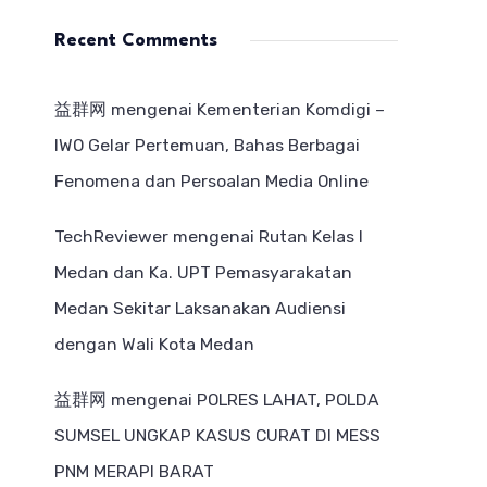
Recent Comments
益群网
mengenai
Kementerian Komdigi –
IWO Gelar Pertemuan, Bahas Berbagai
Fenomena dan Persoalan Media Online
TechReviewer
mengenai
Rutan Kelas I
Medan dan Ka. UPT Pemasyarakatan
Medan Sekitar Laksanakan Audiensi
dengan Wali Kota Medan
益群网
mengenai
POLRES LAHAT, POLDA
SUMSEL UNGKAP KASUS CURAT DI MESS
PNM MERAPI BARAT