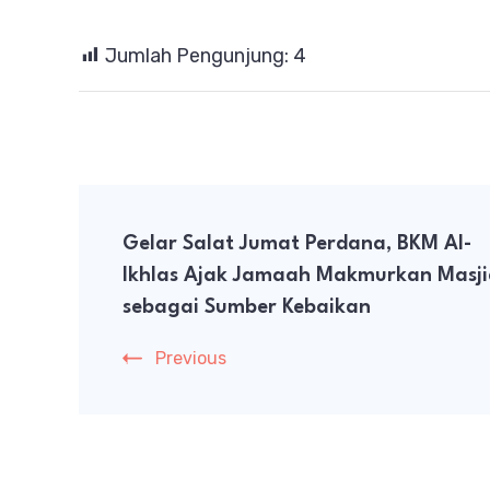
Jumlah Pengunjung:
4
Post
Gelar Salat Jumat Perdana, BKM Al-
Navigation
Ikhlas Ajak Jamaah Makmurkan Masji
sebagai Sumber Kebaikan
Previous