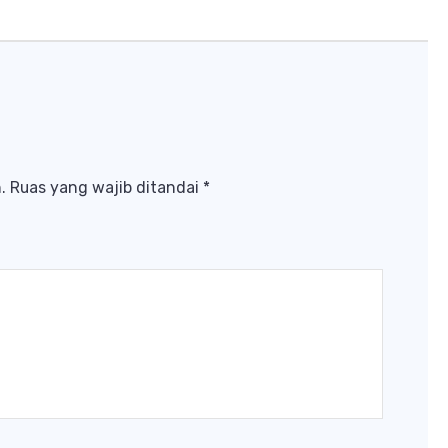
.
Ruas yang wajib ditandai
*