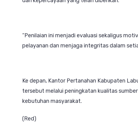
dan kepercayaan yang telah diberikan.
“Penilaian ini menjadi evaluasi sekaligus mot
pelayanan dan menjaga integritas dalam seti
Ke depan, Kantor Pertanahan Kabupaten La
tersebut melalui peningkatan kualitas sumber
kebutuhan masyarakat.
(Red)