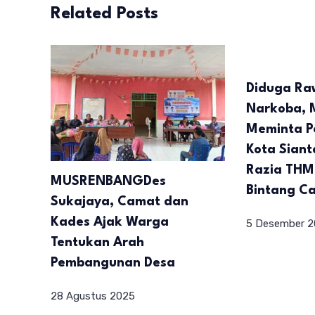
Related Posts
Diduga Ra
Narkoba, 
Meminta P
Kota Sian
Razia THM
MUSRENBANGDes
Bintang C
Sukajaya, Camat dan
Kades Ajak Warga
5 Desember 
Tentukan Arah
Pembangunan Desa
28 Agustus 2025