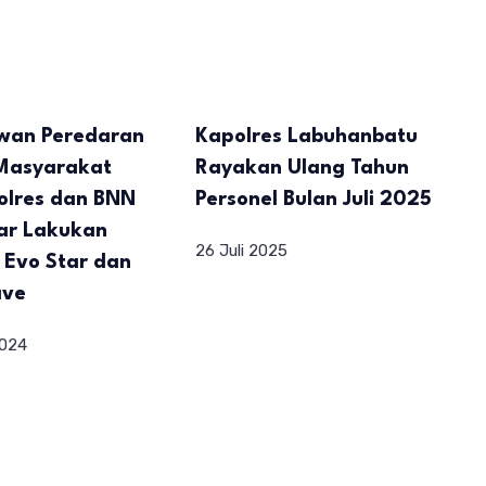
wan Peredaran
Kapolres Labuhanbatu
Masyarakat
Rayakan Ulang Tahun
olres dan BNN
Personel Bulan Juli 2025
tar Lakukan
26 Juli 2025
 Evo Star dan
ave
2024