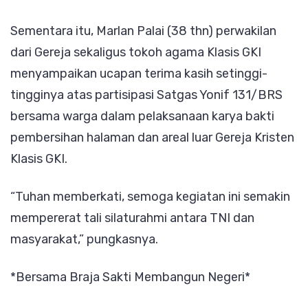
Sementara itu, Marlan Palai (38 thn) perwakilan
dari Gereja sekaligus tokoh agama Klasis GKI
menyampaikan ucapan terima kasih setinggi-
tingginya atas partisipasi Satgas Yonif 131/BRS
bersama warga dalam pelaksanaan karya bakti
pembersihan halaman dan areal luar Gereja Kristen
Klasis GKI.
“Tuhan memberkati, semoga kegiatan ini semakin
mempererat tali silaturahmi antara TNI dan
masyarakat,” pungkasnya.
*Bersama Braja Sakti Membangun Negeri*