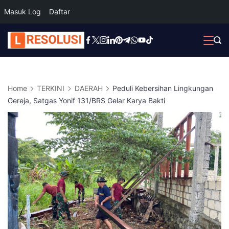
Masuk Log
Daftar
Skip
to
content
Home
TERKINI
DAERAH
Peduli Kebersihan Lingkungan
Gereja, Satgas Yonif 131/BRS Gelar Karya Bakti