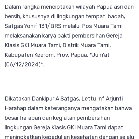
Dalam rangka menciptakan wilayah Papua asri dan
Yonif
bersih, khususnya di lingkungan tempat ibadah,
131/BR
Satgas Yonif 131/BRS melalui Pos Muara Tami
Gelar
melaksanakan karya bakti pembersihan Gereja
Karya
Klasis GKI Muara Tami, Distrik Muara Tami,
Bakti
Kabupaten Keerom, Prov. Papua, *Jum’at
(06/12/2024)*.
Dikatakan Dankipur A Satgas, Lettu Inf Arjunti
Harahap dalam keteranganya mengatakan bahwa
besar harapan dari kegiatan pembersihan
lingkungan Gereja Klasis GKI Muara Tami dapat
meningkatkan kepedulian kesehatan dengan selalu