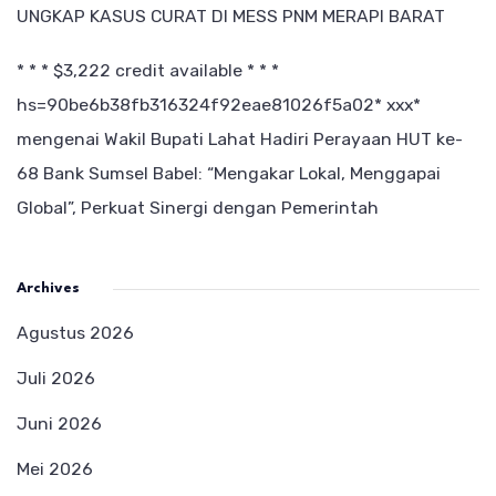
UNGKAP KASUS CURAT DI MESS PNM MERAPI BARAT
* * * $3,222 credit available * * *
hs=90be6b38fb316324f92eae81026f5a02* ххх*
mengenai
Wakil Bupati Lahat Hadiri Perayaan HUT ke-
68 Bank Sumsel Babel: “Mengakar Lokal, Menggapai
Global”, Perkuat Sinergi dengan Pemerintah
Archives
Agustus 2026
Juli 2026
Juni 2026
Mei 2026