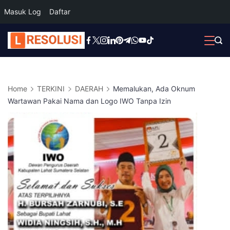
Masuk Log
Daftar
Skip
to
content
Home
TERKINI
DAERAH
Memalukan, Ada Oknum
Wartawan Pakai Nama dan Logo IWO Tanpa Izin