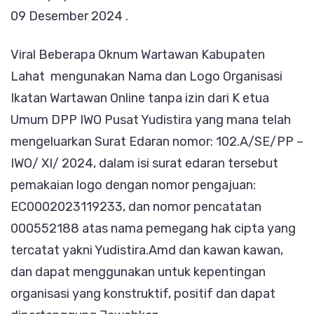
Pakai
09 Desember 2024 .
Nama
Viral Beberapa Oknum Wartawan Kabupaten
dan
Lahat mengunakan Nama dan Logo Organisasi
Logo
Ikatan Wartawan Online tanpa izin dari K etua
IWO
Umum DPP IWO Pusat Yudistira yang mana telah
Tanpa
mengeluarkan Surat Edaran nomor: 102.A/SE/PP –
Izin
IWO/ XI/ 2024, dalam isi surat edaran tersebut
pemakaian logo dengan nomor pengajuan:
EC0002023119233, dan nomor pencatatan
000552188 atas nama pemegang hak cipta yang
tercatat yakni Yudistira.Amd dan kawan kawan,
dan dapat menggunakan untuk kepentingan
organisasi yang konstruktif, positif dan dapat