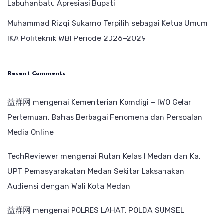
Labuhanbatu Apresiasi Bupati
Muhammad Rizqi Sukarno Terpilih sebagai Ketua Umum
IKA Politeknik WBI Periode 2026–2029
Recent Comments
益群网
mengenai
Kementerian Komdigi – IWO Gelar
Pertemuan, Bahas Berbagai Fenomena dan Persoalan
Media Online
TechReviewer
mengenai
Rutan Kelas I Medan dan Ka.
UPT Pemasyarakatan Medan Sekitar Laksanakan
Audiensi dengan Wali Kota Medan
益群网
mengenai
POLRES LAHAT, POLDA SUMSEL