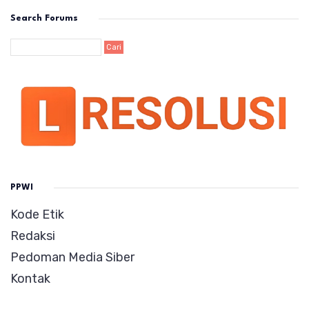
Search Forums
PPWI
Kode Etik
Redaksi
Pedoman Media Siber
Kontak