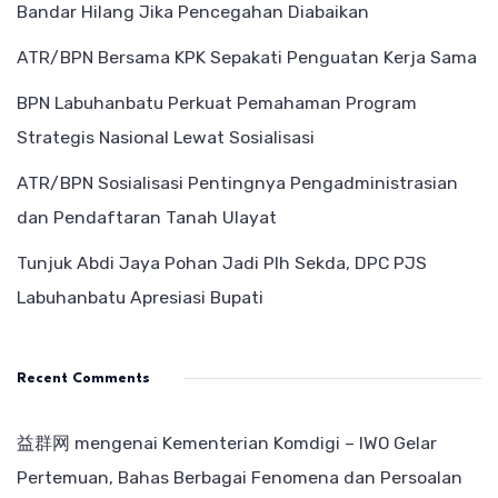
Bandar Hilang Jika Pencegahan Diabaikan
ATR/BPN Bersama KPK Sepakati Penguatan Kerja Sama
BPN Labuhanbatu Perkuat Pemahaman Program
Strategis Nasional Lewat Sosialisasi
ATR/BPN Sosialisasi Pentingnya Pengadministrasian
dan Pendaftaran Tanah Ulayat
Tunjuk Abdi Jaya Pohan Jadi Plh Sekda, DPC PJS
Labuhanbatu Apresiasi Bupati
Recent Comments
益群网
mengenai
Kementerian Komdigi – IWO Gelar
Pertemuan, Bahas Berbagai Fenomena dan Persoalan