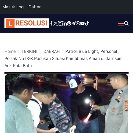
Masuk Log
Daftar
Skip
to
content
Home
TERKINI
DAERAH
Patroli Blue Light, Personel
Polsek Na IX-X Pastikan Situasi Kamtibmas Aman di Jalinsum
Aek Kota Batu