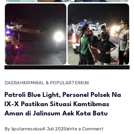
DAERAH
KRIMINAL & POPULAR
TERKINI
Patroli Blue Light, Personel Polsek Na
IX-X Pastikan Situasi Kamtibmas
Aman di Jalinsum Aek Kota Batu
on
By
liputanresolusi
4 Juli 2025
Write a Comment