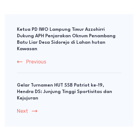
Post
Navigation
Ketua PD IWO Lampung Timur Azzohirri
Dukung APH Penjarakan Oknum Penambang
Batu Liar Desa Sidorejo di Lahan hutan
Kawasan
Previous
Gelar Turnamen HUT SSB Patriot ke-19,
Hendra DS: Junjung Tinggi Sportivitas dan
Kejujuran
Next