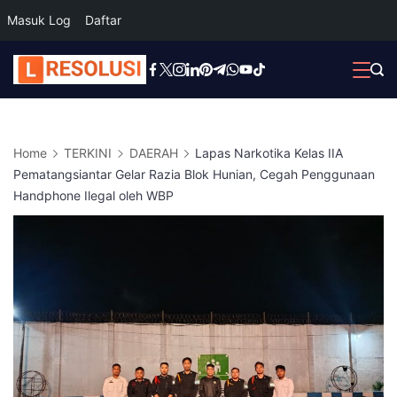
Masuk Log
Daftar
Skip
to
content
Home
TERKINI
DAERAH
Lapas Narkotika Kelas IIA
Pematangsiantar Gelar Razia Blok Hunian, Cegah Penggunaan
Handphone Ilegal oleh WBP