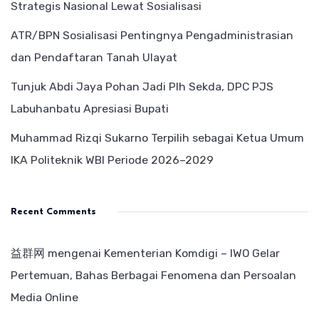
Strategis Nasional Lewat Sosialisasi
ATR/BPN Sosialisasi Pentingnya Pengadministrasian
dan Pendaftaran Tanah Ulayat
Tunjuk Abdi Jaya Pohan Jadi Plh Sekda, DPC PJS
Labuhanbatu Apresiasi Bupati
Muhammad Rizqi Sukarno Terpilih sebagai Ketua Umum
IKA Politeknik WBI Periode 2026–2029
Recent Comments
益群网
mengenai
Kementerian Komdigi – IWO Gelar
Pertemuan, Bahas Berbagai Fenomena dan Persoalan
Media Online