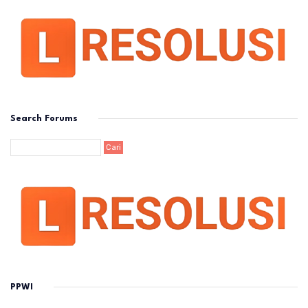
Search Forums
PPWI