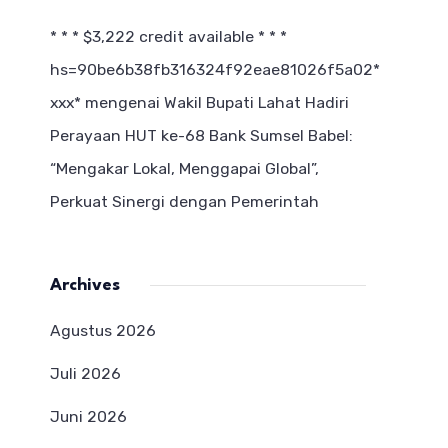
* * * $3,222 credit available * * *
hs=90be6b38fb316324f92eae81026f5a02*
ххх*
mengenai
Wakil Bupati Lahat Hadiri
Perayaan HUT ke-68 Bank Sumsel Babel:
“Mengakar Lokal, Menggapai Global”,
Perkuat Sinergi dengan Pemerintah
Archives
Agustus 2026
Juli 2026
Juni 2026