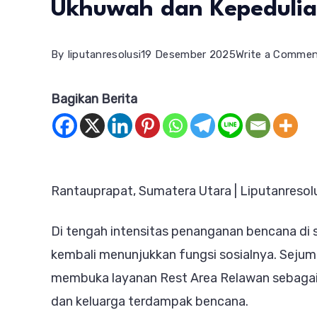
Ukhuwah dan Kepeduli
By
liputanresolusi
19 Desember 2025
Write a Comme
Bagikan Berita
Rantauprapat, Sumatera Utara | Liputanresol
Di tengah intensitas penanganan bencana di 
kembali menunjukkan fungsi sosialnya. Sejum
membuka layanan Rest Area Relawan sebagai 
dan keluarga terdampak bencana.