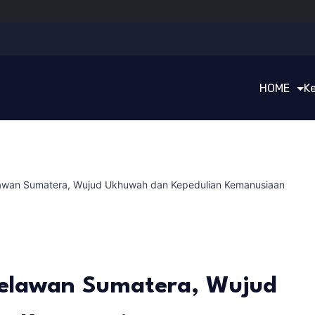
HOME
K
elawan Sumatera, Wujud Ukhuwah dan Kepedulian Kemanusiaan
 Relawan Sumatera, Wujud