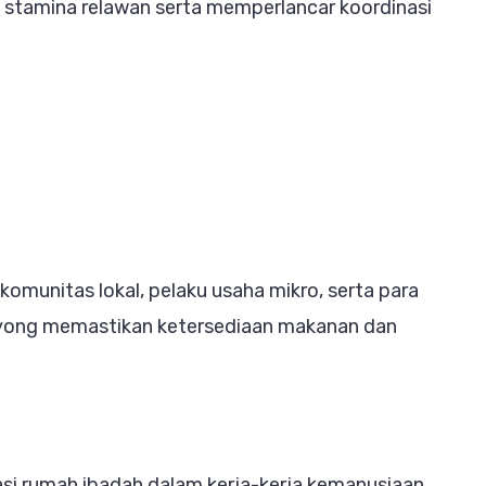
 stamina relawan serta memperlancar koordinasi
komunitas lokal, pelaku usaha mikro, serta para
yong memastikan ketersediaan makanan dan
pasi rumah ibadah dalam kerja-kerja kemanusiaan