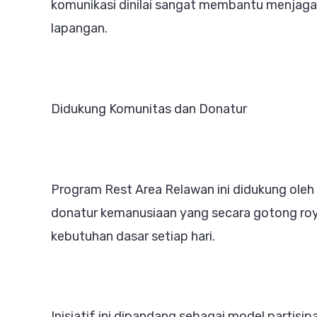
komunikasi dinilai sangat membantu menjaga
lapangan.
Didukung Komunitas dan Donatur
Program Rest Area Relawan ini didukung oleh 
donatur kemanusiaan yang secara gotong ro
kebutuhan dasar setiap hari.
Inisiatif ini dipandang sebagai model partisi