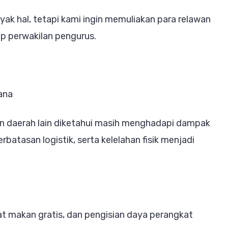
k hal, tetapi kami ingin memuliakan para relawan
p perwakilan pengurus.
ana
an daerah lain diketahui masih menghadapi dampak
batasan logistik, serta kelelahan fisik menjadi
at makan gratis, dan pengisian daya perangkat