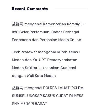
Recent Comments
益群网
mengenai
Kementerian Komdigi –
IWO Gelar Pertemuan, Bahas Berbagai
Fenomena dan Persoalan Media Online
TechReviewer
mengenai
Rutan Kelas I
Medan dan Ka. UPT Pemasyarakatan
Medan Sekitar Laksanakan Audiensi
dengan Wali Kota Medan
益群网
mengenai
POLRES LAHAT, POLDA
SUMSEL UNGKAP KASUS CURAT DI MESS
PNM MERAPI BARAT