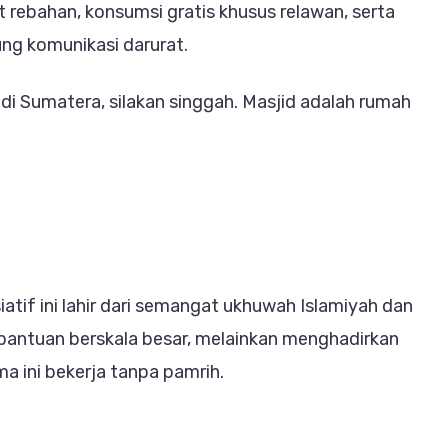
t rebahan, konsumsi gratis khusus relawan, serta
g komunikasi darurat.
di Sumatera, silakan singgah. Masjid adalah rumah
tif ini lahir dari semangat ukhuwah Islamiyah dan
 bantuan berskala besar, melainkan menghadirkan
a ini bekerja tanpa pamrih.