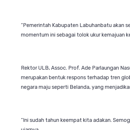
“Pemerintah Kabupaten Labuhanbatu akan sel
momentum ini sebagai tolok ukur kemajuan ke
Rektor ULB, Assoc. Prof. Ade Parlaungan Nas
merupakan bentuk respons terhadap tren globa
negara maju seperti Belanda, yang menjadik
“Ini sudah tahun keempat kita adakan. Semoga
ujarnya.