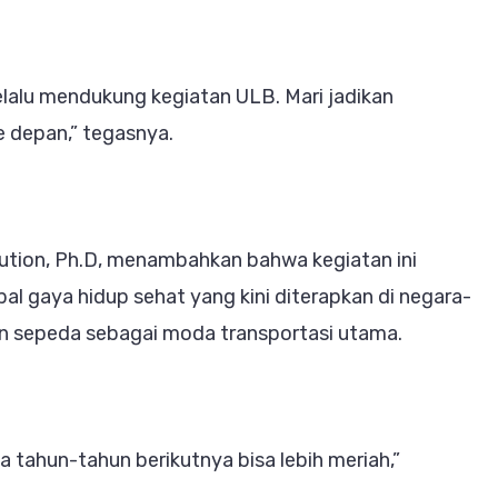
alu mendukung kegiatan ULB. Mari jadikan
 depan,” tegasnya.
ution, Ph.D, menambahkan bahwa kegiatan ini
l gaya hidup sehat yang kini diterapkan di negara-
an sepeda sebagai moda transportasi utama.
 tahun-tahun berikutnya bisa lebih meriah,”