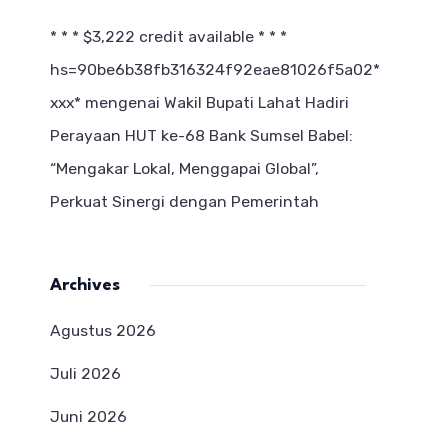
* * * $3,222 credit available * * *
hs=90be6b38fb316324f92eae81026f5a02*
ххх*
mengenai
Wakil Bupati Lahat Hadiri
Perayaan HUT ke-68 Bank Sumsel Babel:
“Mengakar Lokal, Menggapai Global”,
Perkuat Sinergi dengan Pemerintah
Archives
Agustus 2026
Juli 2026
Juni 2026