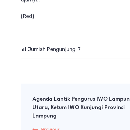
(Red)
Jumlah Pengunjung:
7
Post
Agenda Lantik Pengurus IWO Lampu
Navigation
Utara, Ketum IWO Kunjungi Provinsi
Lampung
Previous