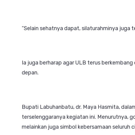
“Selain sehatnya dapat, silaturahminya juga t
Ia juga berharap agar ULB terus berkembang
depan.
Bupati Labuhanbatu, dr. Maya Hasmita, dal
terselenggaranya kegiatan ini. Menurutnya, 
melainkan juga simbol kebersamaan seluruh c