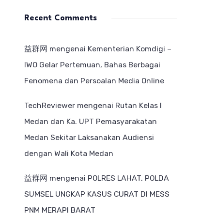
Recent Comments
益群网
mengenai
Kementerian Komdigi –
IWO Gelar Pertemuan, Bahas Berbagai
Fenomena dan Persoalan Media Online
TechReviewer
mengenai
Rutan Kelas I
Medan dan Ka. UPT Pemasyarakatan
Medan Sekitar Laksanakan Audiensi
dengan Wali Kota Medan
益群网
mengenai
POLRES LAHAT, POLDA
SUMSEL UNGKAP KASUS CURAT DI MESS
PNM MERAPI BARAT