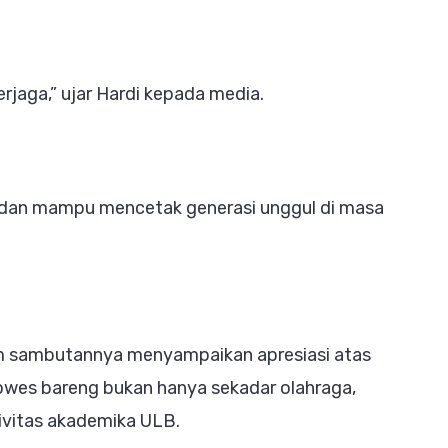
erjaga,” ujar Hardi kepada media.
 dan mampu mencetak generasi unggul di masa
am sambutannya menyampaikan apresiasi atas
gowes bareng bukan hanya sekadar olahraga,
ivitas akademika ULB.