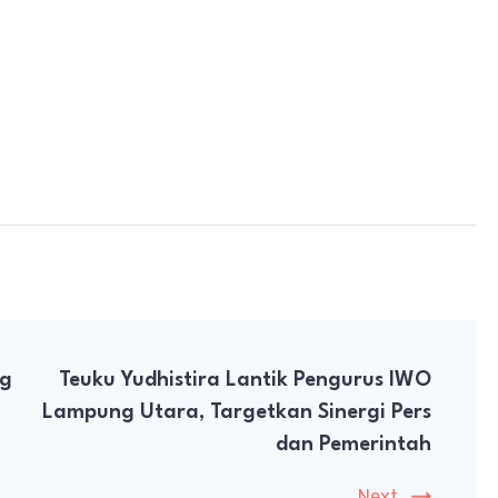
ng
Teuku Yudhistira Lantik Pengurus IWO
Lampung Utara, Targetkan Sinergi Pers
dan Pemerintah
Next