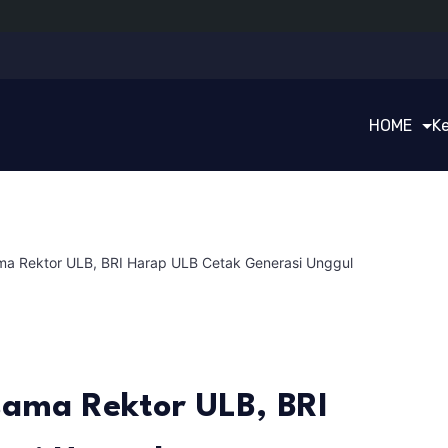
HOME
K
ma Rektor ULB, BRI Harap ULB Cetak Generasi Unggul
sama Rektor ULB, BRI