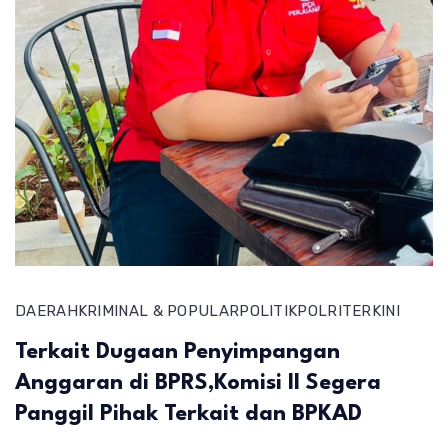
DAERAH
KRIMINAL & POPULAR
POLITIK
POLRI
TERKINI
Terkait Dugaan Penyimpangan
Anggaran di BPRS,Komisi II Segera
Panggil Pihak Terkait dan BPKAD