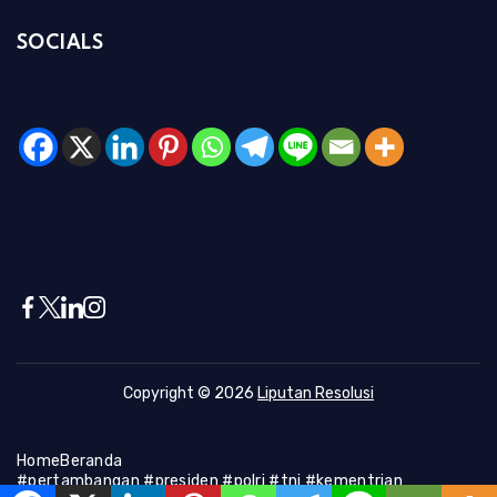
SOCIALS
Copyright © 2026
Liputan Resolusi
Home
Beranda
#pertambangan #presiden #polri #tni #kementrian