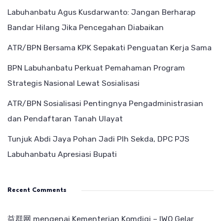
Labuhanbatu Agus Kusdarwanto: Jangan Berharap
Bandar Hilang Jika Pencegahan Diabaikan
ATR/BPN Bersama KPK Sepakati Penguatan Kerja Sama
BPN Labuhanbatu Perkuat Pemahaman Program
Strategis Nasional Lewat Sosialisasi
ATR/BPN Sosialisasi Pentingnya Pengadministrasian
dan Pendaftaran Tanah Ulayat
Tunjuk Abdi Jaya Pohan Jadi Plh Sekda, DPC PJS
Labuhanbatu Apresiasi Bupati
Recent Comments
益群网
mengenai
Kementerian Komdigi – IWO Gelar