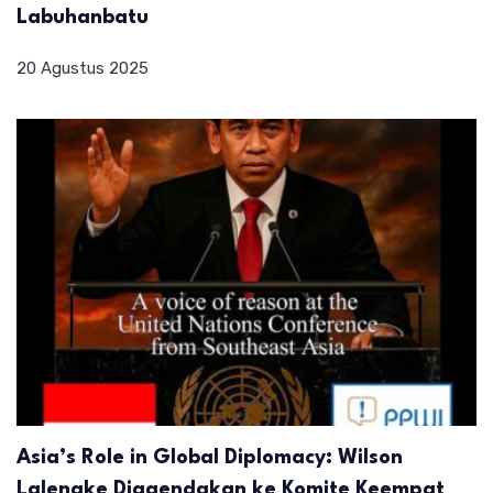
Labuhanbatu
20 Agustus 2025
Asia’s Role in Global Diplomacy: Wilson
Lalengke Diagendakan ke Komite Keempat