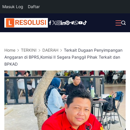
Masuk Log
Daftar
Skip
to
content
Home
TERKINI
DAERAH
Terkait Dugaan Penyimpangan
Anggaran di BPRS,Komisi II Segera Panggil Pihak Terkait dan
BPKAD