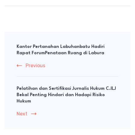
Post
Navigation
Kantor Pertanahan Labuhanbatu Hadiri
Rapat ForumPenataan Ruang di Labura
Previous
Pelatihan dan Sertifikasi Jurnalis Hukum C.ILJ
Bekal Penting Hindari dan Hadapi Risiko
Hukum
Next