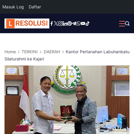
Masuk Log
Daftar
Skip
to
content
Home
TERKINI
DAERAH
Kantor Pertanahan Labuhanbatu
Silaturahmi ke Kajari