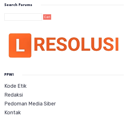
Search Forums
PPWI
Kode Etik
Redaksi
Pedoman Media Siber
Kontak