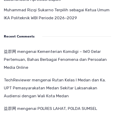
Muhammad Rizqi Sukarno Terpilih sebagai Ketua Umum
IKA Politeknik WBI Periode 2026–2029
Recent Comments
益群网
mengenai
Kementerian Komdigi – IWO Gelar
Pertemuan, Bahas Berbagai Fenomena dan Persoalan
Media Online
TechReviewer
mengenai
Rutan Kelas I Medan dan Ka.
UPT Pemasyarakatan Medan Sekitar Laksanakan
Audiensi dengan Wali Kota Medan
益群网
mengenai
POLRES LAHAT, POLDA SUMSEL