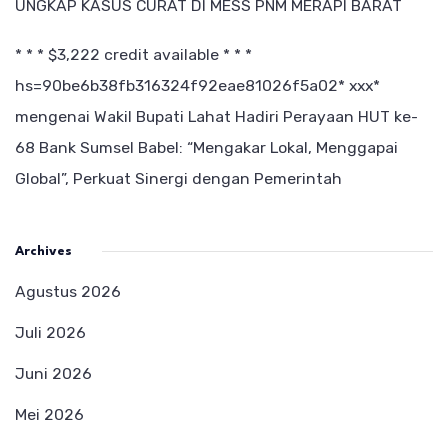
UNGKAP KASUS CURAT DI MESS PNM MERAPI BARAT
* * * $3,222 credit available * * *
hs=90be6b38fb316324f92eae81026f5a02* ххх*
mengenai
Wakil Bupati Lahat Hadiri Perayaan HUT ke-
68 Bank Sumsel Babel: “Mengakar Lokal, Menggapai
Global”, Perkuat Sinergi dengan Pemerintah
Archives
Agustus 2026
Juli 2026
Juni 2026
Mei 2026