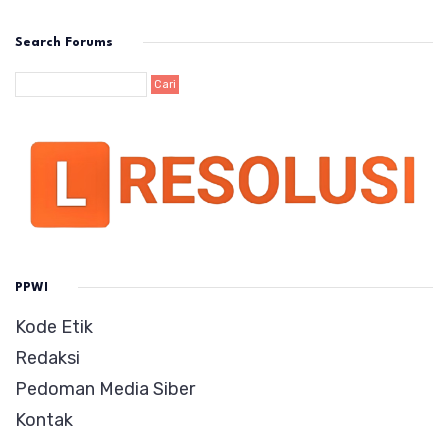
Search Forums
PPWI
Kode Etik
Redaksi
Pedoman Media Siber
Kontak