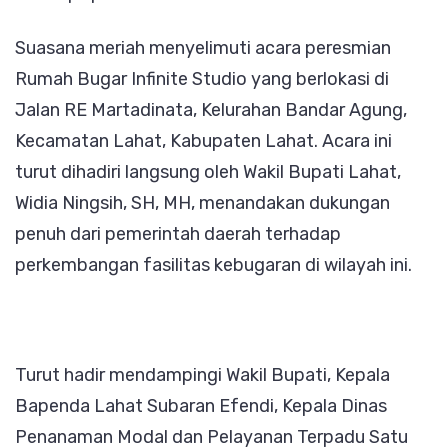
Bugar
Suasana meriah menyelimuti acara peresmian
Infinite
Rumah Bugar Infinite Studio yang berlokasi di
Studio
Jalan RE Martadinata, Kelurahan Bandar Agung,
di
Kecamatan Lahat, Kabupaten Lahat. Acara ini
Lahat
turut dihadiri langsung oleh Wakil Bupati Lahat,
Widia Ningsih, SH, MH, menandakan dukungan
penuh dari pemerintah daerah terhadap
perkembangan fasilitas kebugaran di wilayah ini.
Turut hadir mendampingi Wakil Bupati, Kepala
Bapenda Lahat Subaran Efendi, Kepala Dinas
Penanaman Modal dan Pelayanan Terpadu Satu