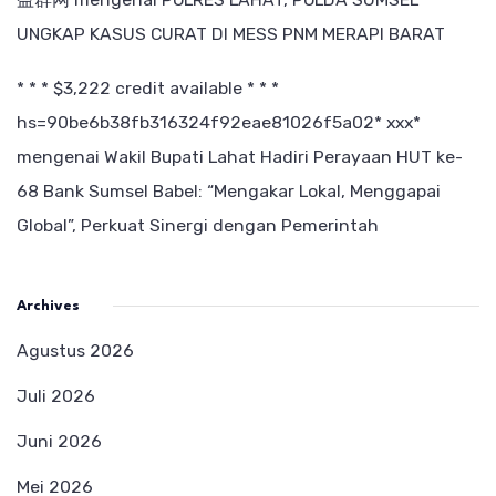
UNGKAP KASUS CURAT DI MESS PNM MERAPI BARAT
* * * $3,222 credit available * * *
hs=90be6b38fb316324f92eae81026f5a02* ххх*
mengenai
Wakil Bupati Lahat Hadiri Perayaan HUT ke-
68 Bank Sumsel Babel: “Mengakar Lokal, Menggapai
Global”, Perkuat Sinergi dengan Pemerintah
Archives
Agustus 2026
Juli 2026
Juni 2026
Mei 2026