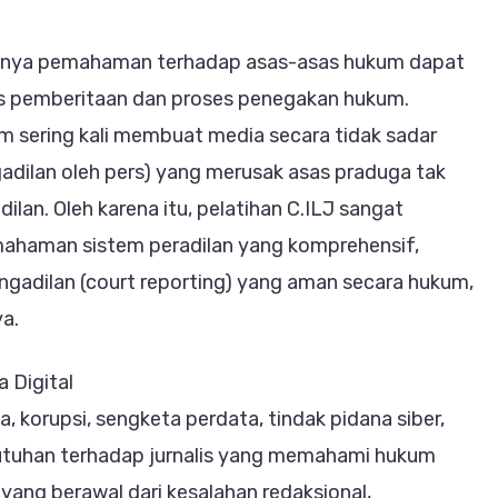
angnya pemahaman terhadap asas-asas hukum dapat
as pemberitaan dan proses penegakan hukum.
m sering kali membuat media secara tidak sadar
ngadilan oleh pers) yang merusak asas praduga tak
lan. Oleh karena itu, pelatihan C.ILJ sangat
emahaman sistem peradilan yang komprehensif,
adilan (court reporting) yang aman secara hukum,
ya.
 Digital
 korupsi, sengketa perdata, tindak pidana siber,
ebutuhan terhadap jurnalis yang memahami hukum
yang berawal dari kesalahan redaksional,