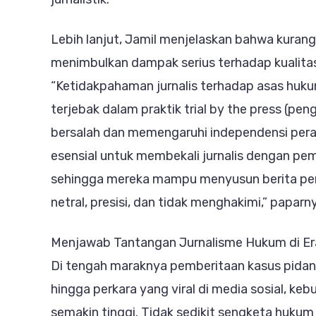
Lebih lanjut, Jamil menjelaskan bahwa kur
menimbulkan dampak serius terhadap kualit
“Ketidakpahaman jurnalis terhadap asas huku
terjebak dalam praktik trial by the press (pe
bersalah dan memengaruhi independensi peradi
esensial untuk membekali jurnalis dengan p
sehingga mereka mampu menyusun berita peng
netral, presisi, dan tidak menghakimi,” paparn
Menjawab Tantangan Jurnalisme Hukum di Era
Di tengah maraknya pemberitaan kasus pidana,
hingga perkara yang viral di media sosial, k
semakin tinggi. Tidak sedikit sengketa hukum 