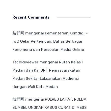
Recent Comments
益群网
mengenai
Kementerian Komdigi –
IWO Gelar Pertemuan, Bahas Berbagai
Fenomena dan Persoalan Media Online
TechReviewer
mengenai
Rutan Kelas I
Medan dan Ka. UPT Pemasyarakatan
Medan Sekitar Laksanakan Audiensi
dengan Wali Kota Medan
益群网
mengenai
POLRES LAHAT, POLDA
SUMSEL UNGKAP KASUS CURAT DI MESS