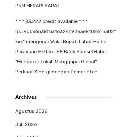
PNM MERAPI BARAT
* * * $3,222 credit available * * *
hs=90be6b38fb316324f92eae81026f5a02*
ххх*
mengenai
Wakil Bupati Lahat Hadiri
Perayaan HUT ke-68 Bank Sumsel Babel:
“Mengakar Lokal, Menggapai Global”,
Perkuat Sinergi dengan Pemerintah
Archives
Agustus 2026
Juli 2026