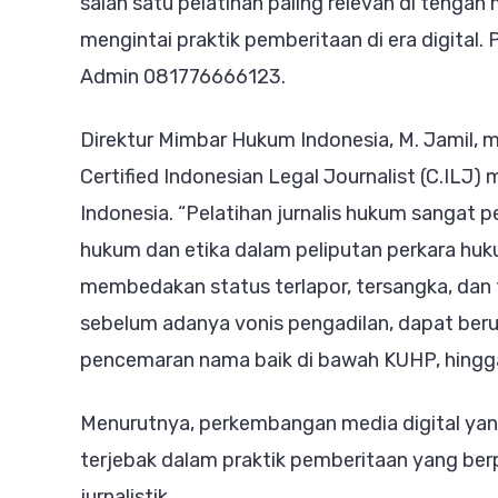
salah satu pelatihan paling relevan di tenga
mengintai praktik pemberitaan di era digital
Admin 081776666123.
Direktur Mimbar Hukum Indonesia, M. Jamil,
Certified Indonesian Legal Journalist (C.ILJ
Indonesia. “Pelatihan jurnalis hukum sangat 
hukum dan etika dalam peliputan perkara huku
membedakan status terlapor, tersangka, dan
sebelum adanya vonis pengadilan, dapat beru
pencemaran nama baik di bawah KUHP, hingga j
Menurutnya, perkembangan media digital yang
terjebak dalam praktik pemberitaan yang ber
jurnalistik.