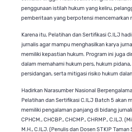
penggunaan istilah hukum yang keliru, pelang
pemberitaan yang berpotensi mencemarkan n
Karena itu, Pelatihan dan Sertifikasi C.ILJ ha
jurnalis agar mampu menghasilkan karya jurnal
memiliki kepastian hukum. Program ini juga
dalam memahami hukum pers, hukum pidana, huk
persidangan, serta mitigasi risiko hukum dal
Hadirkan Narasumber Nasional Berpengalam
Pelatihan dan Sertifikasi C.ILJ Batch 5 akan 
memiliki pengalaman panjang di bidang jurnalist
CPHCM., CHCBP., CHCMP., CHRMP., C.ILJ. (Mim
M.H., C.ILJ. (Penulis dan Dosen STKIP Taman Si