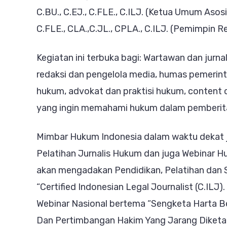
C.BU., C.EJ., C.FLE., C.ILJ. (Ketua Umum Asosi
C.FLE., CLA.,C.JL., CPLA., C.ILJ. (Pemimpin 
Kegiatan ini terbuka bagi: Wartawan dan jurnal
redaksi dan pengelola media, humas pemeri
hukum, advokat dan praktisi hukum, content 
yang ingin memahami hukum dalam pemberit
Mimbar Hukum Indonesia dalam waktu dekat
Pelatihan Jurnalis Hukum dan juga Webinar H
akan mengadakan Pendidikan, Pelatihan dan S
“Certified Indonesian Legal Journalist (C.ILJ
Webinar Nasional bertema “Sengketa Harta Be
Dan Pertimbangan Hakim Yang Jarang Diketah