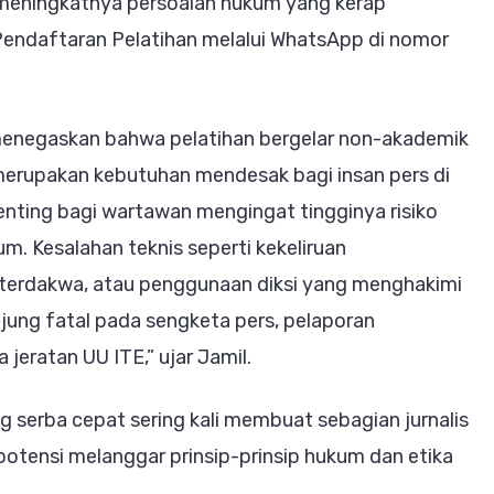
h meningkatnya persoalan hukum yang kerap
. Pendaftaran Pelatihan melalui WhatsApp di nomor
 menegaskan bahwa pelatihan bergelar non-akademik
) merupakan kebutuhan mendesak bagi insan pers di
penting bagi wartawan mengingat tingginya risiko
m. Kesalahan teknis seperti kekeliruan
 terdakwa, atau penggunaan diksi yang menghakimi
jung fatal pada sengketa pers, pelaporan
eratan UU ITE,” ujar Jamil.
 serba cepat sering kali membuat sebagian jurnalis
potensi melanggar prinsip-prinsip hukum dan etika