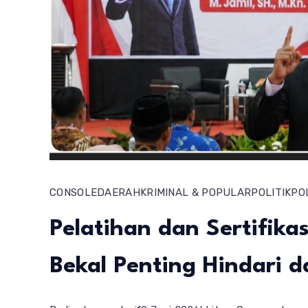
CONSOLE
DAERAH
KRIMINAL & POPULAR
POLITIK
PO
Pelatihan dan Sertifika
Bekal Penting Hindari 