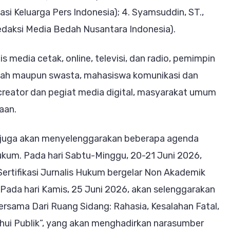
asi Keluarga Pers Indonesia); 4. Syamsuddin, ST.,
Redaksi Media Bedah Nusantara Indonesia).
is media cetak, online, televisi, dan radio, pemimpin
ntah maupun swasta, mahasiswa komunikasi dan
creator dan pegiat media digital, masyarakat umum
aan.
 juga akan menyelenggarakan beberapa agenda
ukum. Pada hari Sabtu-Minggu, 20-21 Juni 2026,
ertifikasi Jurnalis Hukum bergelar Non Akademik
). Pada hari Kamis, 25 Juni 2026, akan selenggarakan
rsama Dari Ruang Sidang: Rahasia, Kesalahan Fatal,
ui Publik”, yang akan menghadirkan narasumber