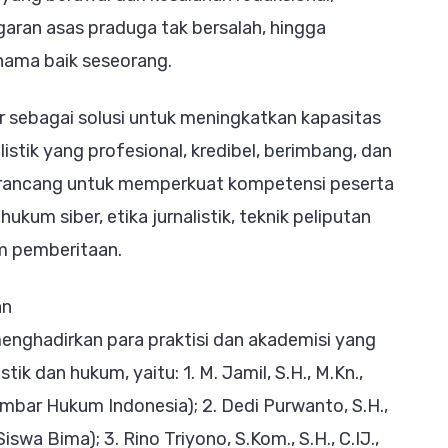
garan asas praduga tak bersalah, hingga
ama baik seseorang.
dir sebagai solusi untuk meningkatkan kapasitas
istik yang profesional, kredibel, berimbang, dan
 dirancang untuk memperkuat kompetensi peserta
um siber, etika jurnalistik, teknik peliputan
am pemberitaan.
an
menghadirkan para praktisi dan akademisi yang
ik dan hukum, yaitu: 1. M. Jamil, S.H., M.Kn.,
bar Hukum Indonesia); 2. Dedi Purwanto, S.H.,
swa Bima); 3. Rino Triyono, S.Kom., S.H., C.IJ.,