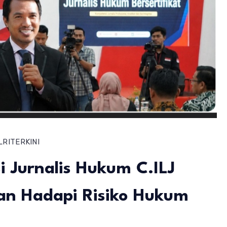
LRI
TERKINI
si Jurnalis Hukum C.ILJ
dan Hadapi Risiko Hukum