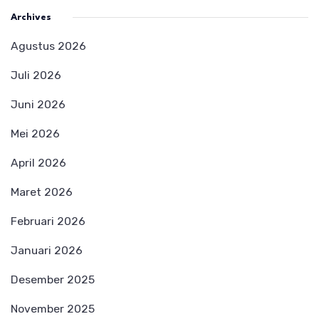
Archives
Agustus 2026
Juli 2026
Juni 2026
Mei 2026
April 2026
Maret 2026
Februari 2026
Januari 2026
Desember 2025
November 2025