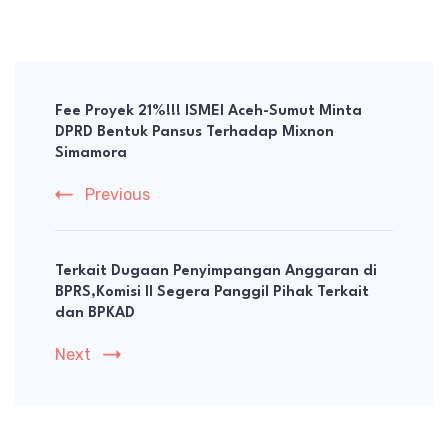
Post
Navigation
Fee Proyek 21%!!! ISMEI Aceh-Sumut Minta
DPRD Bentuk Pansus Terhadap Mixnon
Simamora
Previous
Terkait Dugaan Penyimpangan Anggaran di
BPRS,Komisi II Segera Panggil Pihak Terkait
dan BPKAD
Next