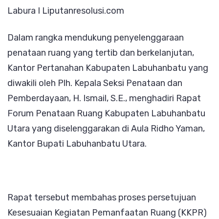
Labura I Liputanresolusi.com
ForumPenat
Ruang
Dalam rangka mendukung penyelenggaraan
di
penataan ruang yang tertib dan berkelanjutan,
Labura
Kantor Pertanahan Kabupaten Labuhanbatu yang
diwakili oleh Plh. Kepala Seksi Penataan dan
Pemberdayaan, H. Ismail, S.E., menghadiri Rapat
Forum Penataan Ruang Kabupaten Labuhanbatu
Utara yang diselenggarakan di Aula Ridho Yaman,
Kantor Bupati Labuhanbatu Utara.
Rapat tersebut membahas proses persetujuan
Kesesuaian Kegiatan Pemanfaatan Ruang (KKPR)