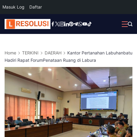
Masuk Log
Daftar
Skip
to
content
Home
TERKINI
DAERAH
Kantor Pertanahan Labuhanbatu
Hadiri Rapat ForumPenataan Ruang di Labura