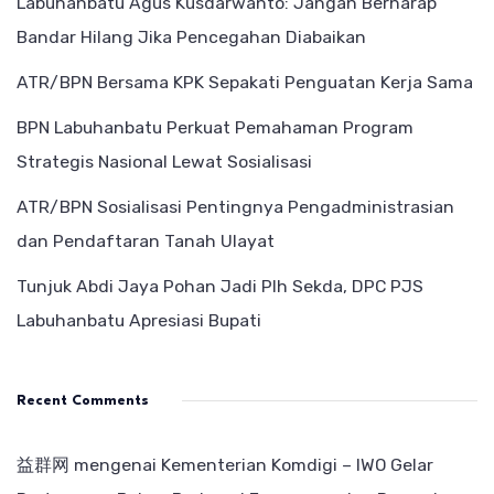
Labuhanbatu Agus Kusdarwanto: Jangan Berharap
Bandar Hilang Jika Pencegahan Diabaikan
ATR/BPN Bersama KPK Sepakati Penguatan Kerja Sama
BPN Labuhanbatu Perkuat Pemahaman Program
Strategis Nasional Lewat Sosialisasi
ATR/BPN Sosialisasi Pentingnya Pengadministrasian
dan Pendaftaran Tanah Ulayat
Tunjuk Abdi Jaya Pohan Jadi Plh Sekda, DPC PJS
Labuhanbatu Apresiasi Bupati
Recent Comments
益群网
mengenai
Kementerian Komdigi – IWO Gelar