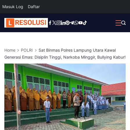
Masuk Log
Daftar
Skip
to
content
Home
POLRI
Sat Binmas Polres Lampung Utara Kawal
Generasi Emas: Disiplin Tinggi, Narkoba Minggir, Bullying Kabur!