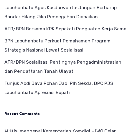
Labuhanbatu Agus Kusdarwanto: Jangan Berharap
Bandar Hilang Jika Pencegahan Diabaikan
ATR/BPN Bersama KPK Sepakati Penguatan Kerja Sama
BPN Labuhanbatu Perkuat Pemahaman Program
Strategis Nasional Lewat Sosialisasi
ATR/BPN Sosialisasi Pentingnya Pengadministrasian
dan Pendaftaran Tanah Ulayat
Tunjuk Abdi Jaya Pohan Jadi Plh Sekda, DPC PJS
Labuhanbatu Apresiasi Bupati
Recent Comments
益群网
mengenai
Kementerian Komdigi – IWO Gelar