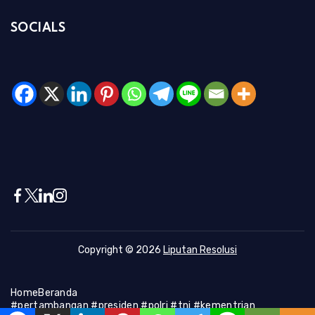
SOCIALS
Copyright © 2026
Liputan Resolusi
Home
Beranda
#pertambangan #presiden #polri #tni #kementrian