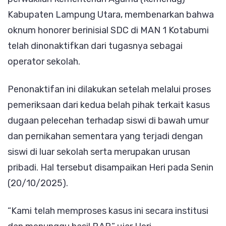
Diduga
Kabupaten Lampung Utara, membenarkan bahwa
Lecehka
oknum honorer berinisial SDC di MAN 1 Kotabumi
Siswi:
telah dinonaktifkan dari tugasnya sebagai
Kemena
operator sekolah.
Lampur
Penonaktifan ini dilakukan setelah melalui proses
Ambil
pemeriksaan dari kedua belah pihak terkait kasus
Sikap,
dugaan pelecehan terhadap siswi di bawah umur
Tunggu
dan pernikahan sementara yang terjadi dengan
Vonis
siswi di luar sekolah serta merupakan urusan
Pusat
pribadi. Hal tersebut disampaikan Heri pada Senin
(20/10/2025).
“Kami telah memproses kasus ini secara institusi