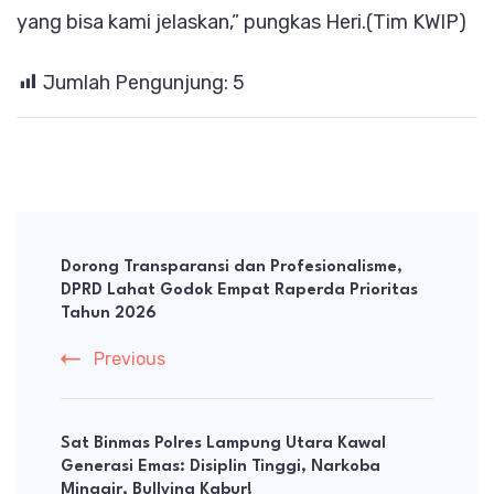
yang bisa kami jelaskan,” pungkas Heri.(Tim KWIP)
Jumlah Pengunjung:
5
Post
Navigation
Dorong Transparansi dan Profesionalisme,
DPRD Lahat Godok Empat Raperda Prioritas
Tahun 2026
Previous
Sat Binmas Polres Lampung Utara Kawal
Generasi Emas: Disiplin Tinggi, Narkoba
Minggir, Bullying Kabur!