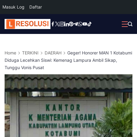
Masuk Log
Daftar
Skip
to
content
Home
TERKINI
DAERAH
Geger! Honorer MAN 1 Kotabumi
Diduga Lecehkan Siswi: Kemenag Lampura Ambil Sikap,
Tunggu Vonis Pusat