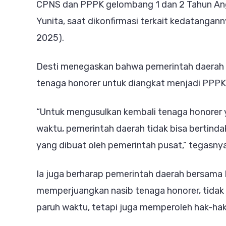
CPNS dan PPPK gelombang 1 dan 2 Tahun Angg
Yunita, saat dikonfirmasi terkait kedatanga
2025).
Desti menegaskan bahwa pemerintah daerah 
tenaga honorer untuk diangkat menjadi PPPK t
“Untuk mengusulkan kembali tenaga honorer
waktu, pemerintah daerah tidak bisa bertinda
yang dibuat oleh pemerintah pusat,” tegasnya
Ia juga berharap pemerintah daerah bersam
memperjuangkan nasib tenaga honorer, tidak
paruh waktu, tetapi juga memperoleh hak-hak 