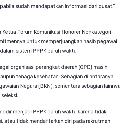
abila sudah mendapatkan informasi dari pusat,”
 Ketua Forum Komunikasi Honorer Nonkategori
mitmennya untuk memperjuangkan nasib pegawai
 dalam sistem PPPK paruh waktu.
gai organisasi perangkat daerah (OPD) masih
 maupun tenaga kesehatan. Sebagian di antaranya
awaian Negara (BKN), sementara sebagian lainnya
seleksi.
odir menjadi PPPK paruh waktu karena tidak
si, atau tidak mendaftarkan diri pada rekrutmen