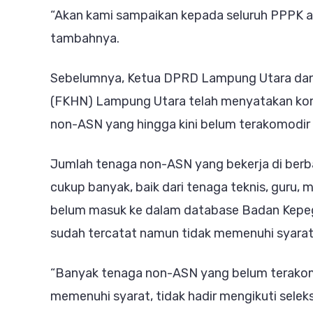
“Akan kami sampaikan kepada seluruh PPPK ap
tambahnya.
Sebelumnya, Ketua DPRD Lampung Utara dan
(FKHN) Lampung Utara telah menyatakan ko
non-ASN yang hingga kini belum terakomodir
Jumlah tenaga non-ASN yang bekerja di berba
cukup banyak, baik dari tenaga teknis, guru,
belum masuk ke dalam database Badan Kepeg
sudah tercatat namun tidak memenuhi syarat 
“Banyak tenaga non-ASN yang belum terakom
memenuhi syarat, tidak hadir mengikuti selek