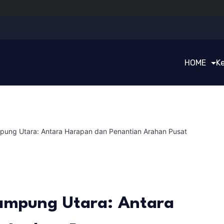
HOME
K
pung Utara: Antara Harapan dan Penantian Arahan Pusat
ampung Utara: Antara