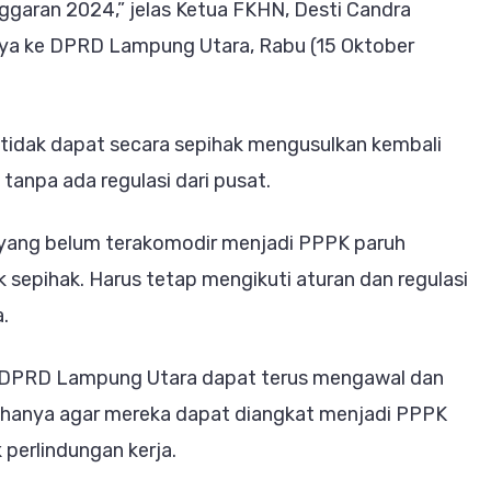
aran 2024,” jelas Ketua FKHN, Desti Candra
nnya ke DPRD Lampung Utara, Rabu (15 Oktober
tidak dapat secara sepihak mengusulkan kembali
anpa ada regulasi dari pusat.
 yang belum terakomodir menjadi PPPK paruh
k sepihak. Harus tetap mengikuti aturan dan regulasi
.
a DPRD Lampung Utara dapat terus mengawal dan
 hanya agar mereka dapat diangkat menjadi PPPK
perlindungan kerja.