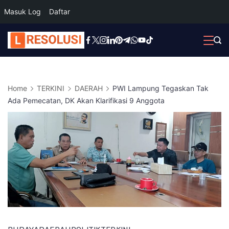
Masuk Log
Daftar
Skip
to
content
Home
TERKINI
DAERAH
PWI Lampung Tegaskan Tak
Ada Pemecatan, DK Akan Klarifikasi 9 Anggota