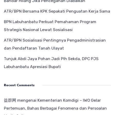
Bandar Hilang Jika Pencegahan Diabaikan
ATR/BPN Bersama KPK Sepakati Penguatan Kerja Sama
BPN Labuhanbatu Perkuat Pemahaman Program
Strategis Nasional Lewat Sosialisasi
ATR/BPN Sosialisasi Pentingnya Pengadministrasian
dan Pendaftaran Tanah Ulayat
Tunjuk Abdi Jaya Pohan Jadi Plh Sekda, DPC PJS
Labuhanbatu Apresiasi Bupati
Recent Comments
益群网
mengenai
Kementerian Komdigi – IWO Gelar
Pertemuan, Bahas Berbagai Fenomena dan Persoalan