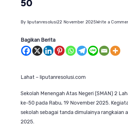
50
By
liputanresolusi
22 November 2025
Write a Comme
Bagikan Berita
Lahat – liputanresolusi.com
Sekolah Menengah Atas Negeri (SMAN) 2 Lah
ke-50 pada Rabu, 19 November 2025. Kegiata
sekolah sebagai tanda dimulainya rangkaian
2025.