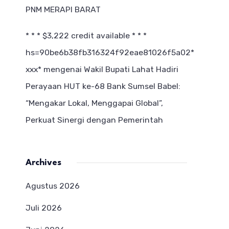
PNM MERAPI BARAT
* * * $3,222 credit available * * *
hs=90be6b38fb316324f92eae81026f5a02*
ххх*
mengenai
Wakil Bupati Lahat Hadiri
Perayaan HUT ke-68 Bank Sumsel Babel:
“Mengakar Lokal, Menggapai Global”,
Perkuat Sinergi dengan Pemerintah
Archives
Agustus 2026
Juli 2026