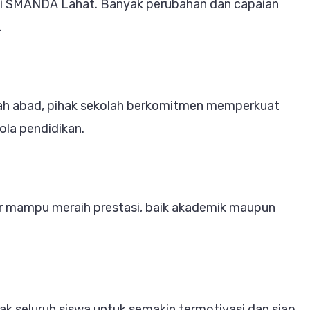
agi SMANDA Lahat. Banyak perubahan dan capaian
.
ah abad, pihak sekolah berkomitmen memperkuat
la pendidikan.
ar mampu meraih prestasi, baik akademik maupun
ak seluruh siswa untuk semakin termotivasi dan siap