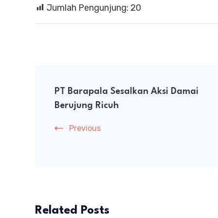
Jumlah Pengunjung:
20
Post
PT Barapala Sesalkan Aksi Damai
Navigation
Berujung Ricuh
Previous
Related Posts