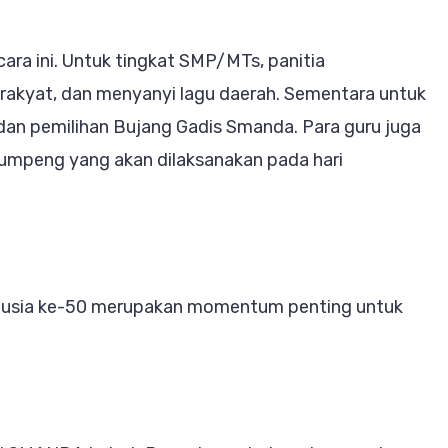
ra ini. Untuk tingkat SMP/MTs, panitia
 rakyat, dan menyanyi lagu daerah. Sementara untuk
dan pemilihan Bujang Gadis Smanda. Para guru juga
 tumpeng yang akan dilaksanakan pada hari
an usia ke-50 merupakan momentum penting untuk