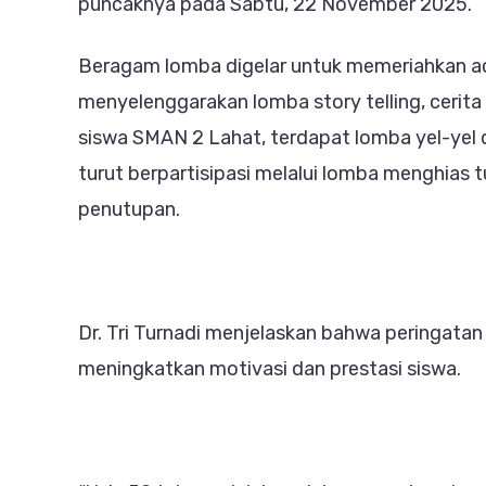
puncaknya pada Sabtu, 22 November 2025.
Beragam lomba digelar untuk memeriahkan aca
menyelenggarakan lomba story telling, cerita
siswa SMAN 2 Lahat, terdapat lomba yel-yel 
turut berpartisipasi melalui lomba menghias
penutupan.
Dr. Tri Turnadi menjelaskan bahwa peringat
meningkatkan motivasi dan prestasi siswa.