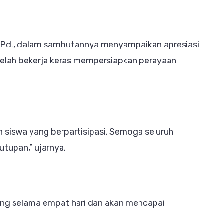
, M.Pd., dalam sambutannya menyampaikan apresiasi
 telah bekerja keras mempersiapkan perayaan
an siswa yang berpartisipasi. Semoga seluruh
utupan,” ujarnya.
ng selama empat hari dan akan mencapai