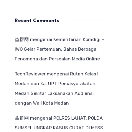
Recent Comments
益群网
mengenai
Kementerian Komdigi –
IWO Gelar Pertemuan, Bahas Berbagai
Fenomena dan Persoalan Media Online
TechReviewer
mengenai
Rutan Kelas I
Medan dan Ka. UPT Pemasyarakatan
Medan Sekitar Laksanakan Audiensi
dengan Wali Kota Medan
益群网
mengenai
POLRES LAHAT, POLDA
SUMSEL UNGKAP KASUS CURAT DI MESS