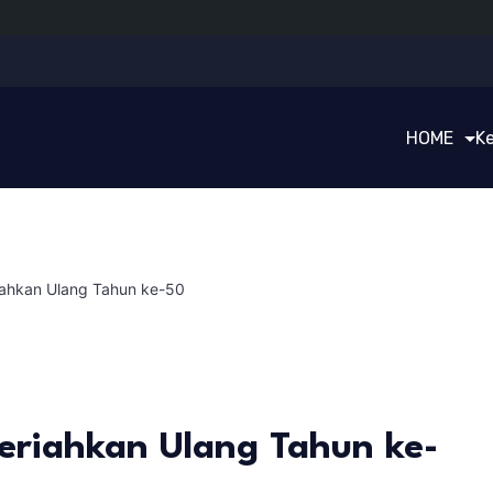
HOME
K
ahkan Ulang Tahun ke-50
riahkan Ulang Tahun ke-