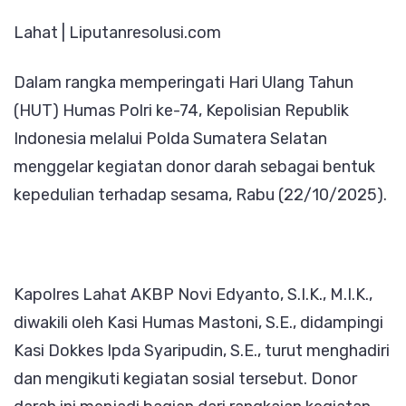
HUT
Lahat | Liputanresolusi.com
Humas
Polri
Dalam rangka memperingati Hari Ulang Tahun
ke-
(HUT) Humas Polri ke-74, Kepolisian Republik
74
Indonesia melalui Polda Sumatera Selatan
menggelar kegiatan donor darah sebagai bentuk
kepedulian terhadap sesama, Rabu (22/10/2025).
Kapolres Lahat AKBP Novi Edyanto, S.I.K., M.I.K.,
diwakili oleh Kasi Humas Mastoni, S.E., didampingi
Kasi Dokkes Ipda Syaripudin, S.E., turut menghadiri
dan mengikuti kegiatan sosial tersebut. Donor