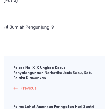
(Putra)
Jumlah Pengunjung:
9
Post
Navigation
Polsek Na IX-X Ungkap Kasus
Penyalahgunaan Narkotika Jenis Sabu, Satu
Pelaku Diamankan
Previous
Polres Lahat Amankan Peringatan Hari Santri