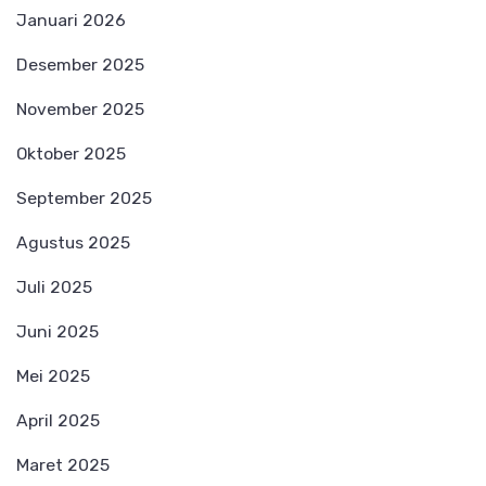
Januari 2026
Desember 2025
November 2025
Oktober 2025
September 2025
Agustus 2025
Juli 2025
Juni 2025
Mei 2025
April 2025
Maret 2025