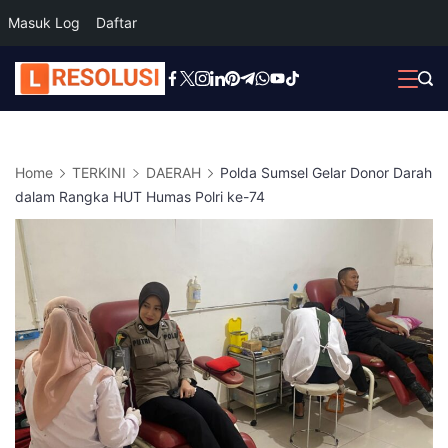
Masuk Log
Daftar
Skip
to
content
Home
TERKINI
DAERAH
Polda Sumsel Gelar Donor Darah
dalam Rangka HUT Humas Polri ke-74