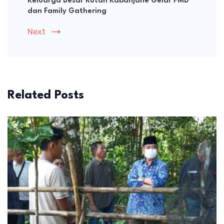
Keluarga Besar Rutan Kabanjahe Gelar FMD
dan Family Gathering
Next
Related Posts