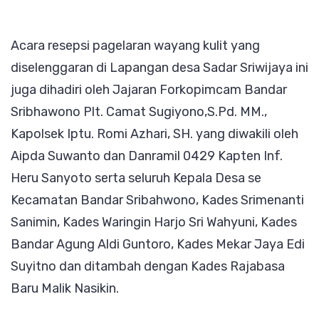
Acara resepsi pagelaran wayang kulit yang
diselenggaran di Lapangan desa Sadar Sriwijaya ini
juga dihadiri oleh Jajaran Forkopimcam Bandar
Sribhawono Plt. Camat Sugiyono,S.Pd. MM.,
Kapolsek Iptu. Romi Azhari, SH. yang diwakili oleh
Aipda Suwanto dan Danramil 0429 Kapten Inf.
Heru Sanyoto serta seluruh Kepala Desa se
Kecamatan Bandar Sribahwono, Kades Srimenanti
Sanimin, Kades Waringin Harjo Sri Wahyuni, Kades
Bandar Agung Aldi Guntoro, Kades Mekar Jaya Edi
Suyitno dan ditambah dengan Kades Rajabasa
Baru Malik Nasikin.