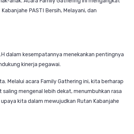
nak-anak. Acara Family Gathering ini mengangkat
 Kabanjahe PASTI Bersih, Melayani, dan
, S.H dalam kesempatannya menekankan pentingnya
ndukung kinerja pegawai.
. Melalui acara Family Gathering ini, kita berharap
t saling mengenal lebih dekat, menumbuhkan rasa
g upaya kita dalam mewujudkan Rutan Kabanjahe