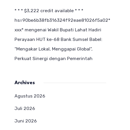
* * * $3,222 credit available * * *
hs=90be6b38fb316324f92eae81026f5a02*
ххх*
mengenai
Wakil Bupati Lahat Hadiri
Perayaan HUT ke-68 Bank Sumsel Babel:
“Mengakar Lokal, Menggapai Global”,
Perkuat Sinergi dengan Pemerintah
Archives
Agustus 2026
Juli 2026
Juni 2026