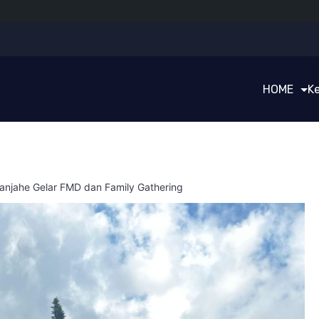
HOME
K
anjahe Gelar FMD dan Family Gathering