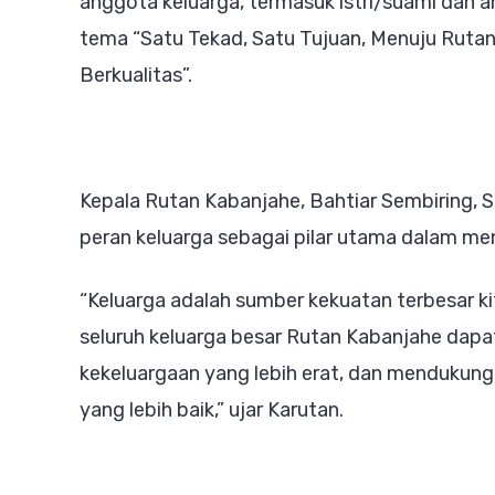
anggota keluarga, termasuk istri/suami dan a
tema “Satu Tekad, Satu Tujuan, Menuju Rutan
Berkualitas”.
Kepala Rutan Kabanjahe, Bahtiar Sembiring
peran keluarga sebagai pilar utama dalam me
“Keluarga adalah sumber kekuatan terbesar kita
seluruh keluarga besar Rutan Kabanjahe dapa
kekeluargaan yang lebih erat, dan mendukun
yang lebih baik,” ujar Karutan.