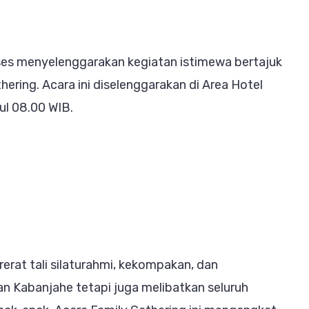
dan
Family
Gathering
ses menyelenggarakan kegiatan istimewa bertajuk
hering. Acara ini diselenggarakan di Area Hotel
ul 08.00 WIB.
erat tali silaturahmi, kekompakan, dan
n Kabanjahe tetapi juga melibatkan seluruh