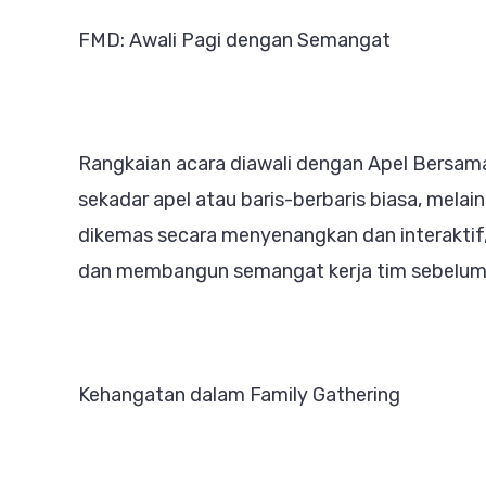
FMD: Awali Pagi dengan Semangat
Rangkaian acara diawali dengan Apel Bersama 
sekadar apel atau baris-berbaris biasa, melain
dikemas secara menyenangkan dan interaktif
dan membangun semangat kerja tim sebelum 
Kehangatan dalam Family Gathering