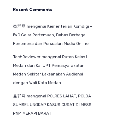
Recent Comments
益群网
mengenai
Kementerian Komdigi –
IWO Gelar Pertemuan, Bahas Berbagai
Fenomena dan Persoalan Media Online
TechReviewer
mengenai
Rutan Kelas I
Medan dan Ka. UPT Pemasyarakatan
Medan Sekitar Laksanakan Audiensi
dengan Wali Kota Medan
益群网
mengenai
POLRES LAHAT, POLDA
SUMSEL UNGKAP KASUS CURAT DI MESS
PNM MERAPI BARAT