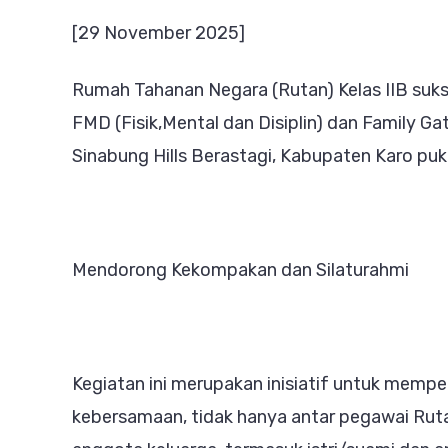
[29 November 2025]
Rumah Tahanan Negara (Rutan) Kelas IIB suk
FMD (Fisik,Mental dan Disiplin) dan Family Gat
Sinabung Hills Berastagi, Kabupaten Karo puk
Mendorong Kekompakan dan Silaturahmi
Kegiatan ini merupakan inisiatif untuk memper
kebersamaan, tidak hanya antar pegawai Ruta