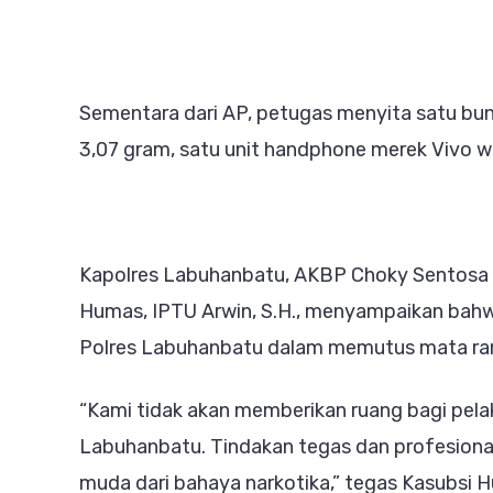
Sementara dari AP, petugas menyita satu bung
3,07 gram, satu unit handphone merek Vivo w
Kapolres Labuhanbatu, AKBP Choky Sentosa Meli
Humas, IPTU Arwin, S.H., menyampaikan bahw
Polres Labuhanbatu dalam memutus mata ran
“Kami tidak akan memberikan ruang bagi pela
Labuhanbatu. Tindakan tegas dan profesional
muda dari bahaya narkotika,” tegas Kasubsi 