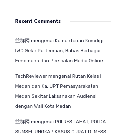
Recent Comments
益群网
mengenai
Kementerian Komdigi –
IWO Gelar Pertemuan, Bahas Berbagai
Fenomena dan Persoalan Media Online
TechReviewer
mengenai
Rutan Kelas I
Medan dan Ka. UPT Pemasyarakatan
Medan Sekitar Laksanakan Audiensi
dengan Wali Kota Medan
益群网
mengenai
POLRES LAHAT, POLDA
SUMSEL UNGKAP KASUS CURAT DI MESS