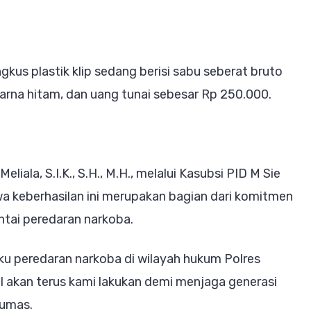
kus plastik klip sedang berisi sabu seberat bruto
arna hitam, dan uang tunai sebesar Rp 250.000.
ala, S.I.K., S.H., M.H., melalui Kasubsi PID M Sie
a keberhasilan ini merupakan bagian dari komitmen
tai peredaran narkoba.
ku peredaran narkoba di wilayah hukum Polres
 akan terus kami lakukan demi menjaga generasi
Humas.