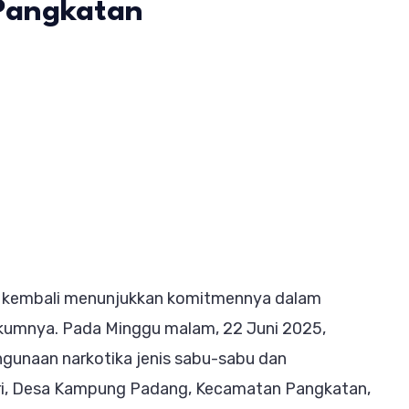
Pangkatan
es
uhanbatu
kap
us
otika,
uda
u kembali menunjukkan komitmennya dalam
mankan
ukumnya. Pada Minggu malam, 22 Juni 2025,
gunaan narkotika jenis sabu-sabu dan
gkatan
ri, Desa Kampung Padang, Kecamatan Pangkatan,