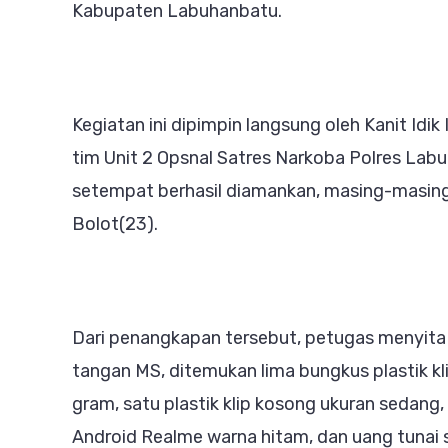
Kabupaten Labuhanbatu.
Kegiatan ini dipimpin langsung oleh Kanit Idi
tim Unit 2 Opsnal Satres Narkoba Polres La
setempat berhasil diamankan, masing-masing be
Bolot(23).
Dari penangkapan tersebut, petugas menyita s
tangan MS, ditemukan lima bungkus plastik kli
gram, satu plastik klip kosong ukuran sedang,
Android Realme warna hitam, dan uang tunai 