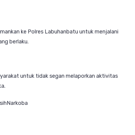
iamankan ke Polres Labuhanbatu untuk menjalani
ang berlaku.
rakat untuk tidak segan melaporkan aktivitas
ka.
sihNarkoba