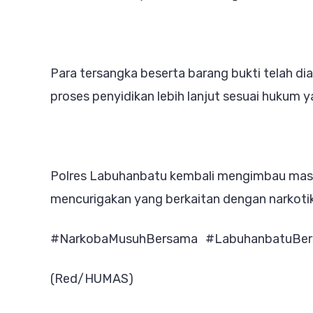
Para tersangka beserta barang bukti telah d
proses penyidikan lebih lanjut sesuai hukum y
Polres Labuhanbatu kembali mengimbau masya
mencurigakan yang berkaitan dengan narkoti
#NarkobaMusuhBersama #LabuhanbatuBer
(Red/HUMAS)