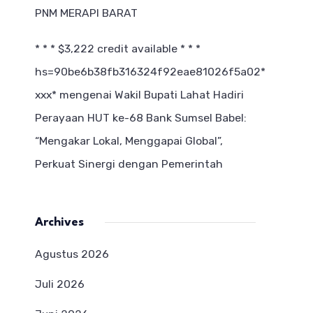
PNM MERAPI BARAT
* * * $3,222 credit available * * *
hs=90be6b38fb316324f92eae81026f5a02*
ххх*
mengenai
Wakil Bupati Lahat Hadiri
Perayaan HUT ke-68 Bank Sumsel Babel:
“Mengakar Lokal, Menggapai Global”,
Perkuat Sinergi dengan Pemerintah
Archives
Agustus 2026
Juli 2026