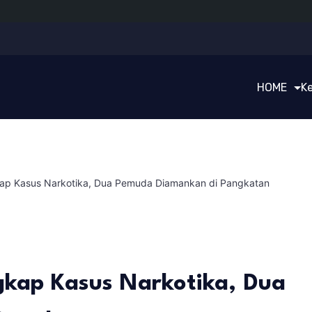
HOME
K
ap Kasus Narkotika, Dua Pemuda Diamankan di Pangkatan
kap Kasus Narkotika, Dua