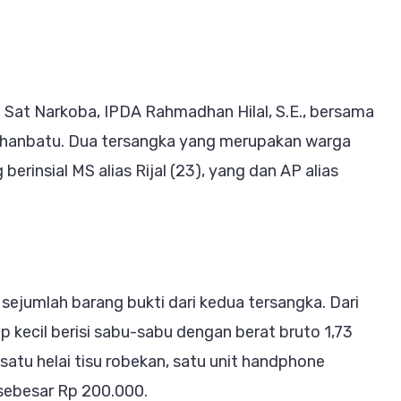
k I Sat Narkoba, IPDA Rahmadhan Hilal, S.E., bersama
buhanbatu. Dua tersangka yang merupakan warga
rinsial MS alias Rijal (23), yang dan AP alias
ejumlah barang bukti dari kedua tersangka. Dari
p kecil berisi sabu-sabu dengan berat bruto 1,73
 satu helai tisu robekan, satu unit handphone
sebesar Rp 200.000.