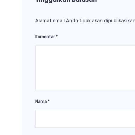
Tinggalkan Balasan
Alamat email Anda tidak akan dipublikasikan
Komentar
*
Nama
*