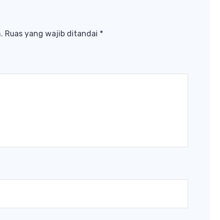
.
Ruas yang wajib ditandai
*