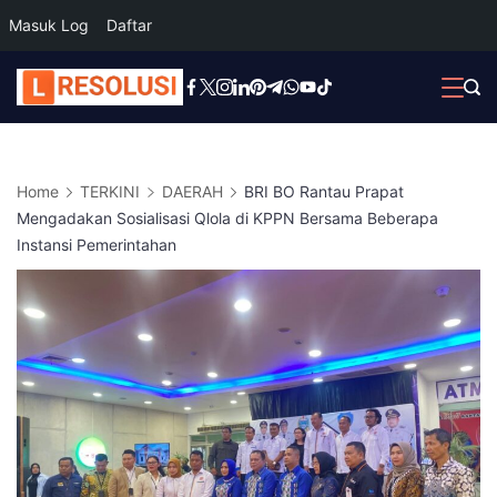
Masuk Log
Daftar
Skip
to
content
Home
TERKINI
DAERAH
BRI BO Rantau Prapat
Mengadakan Sosialisasi Qlola di KPPN Bersama Beberapa
Instansi Pemerintahan