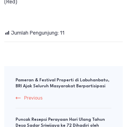
(Red)
Jumlah Pengunjung:
11
Post
Navigation
Pameran & Festival Properti di Labuhanbatu,
BRI Ajak Seluruh Masyarakat Berpartisipasi
Previous
Puncak Resepsi Perayaan Hari Ulang Tahun
Desa Sadar Sriwijaya ke 72 Dihadiri oleh