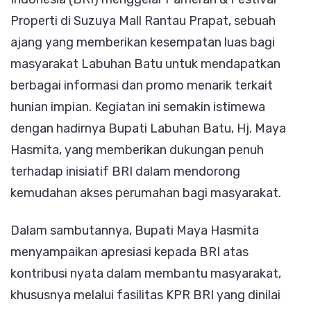
Labuh
Properti di Suzuya Mall Rantau Prapat, sebuah
BRI
ajang yang memberikan kesempatan luas bagi
Ajak
masyarakat Labuhan Batu untuk mendapatkan
Seluru
berbagai informasi dan promo menarik terkait
Masya
hunian impian. Kegiatan ini semakin istimewa
Berpar
dengan hadirnya Bupati Labuhan Batu, Hj. Maya
Hasmita, yang memberikan dukungan penuh
terhadap inisiatif BRI dalam mendorong
kemudahan akses perumahan bagi masyarakat.
Dalam sambutannya, Bupati Maya Hasmita
menyampaikan apresiasi kepada BRI atas
kontribusi nyata dalam membantu masyarakat,
khususnya melalui fasilitas KPR BRI yang dinilai