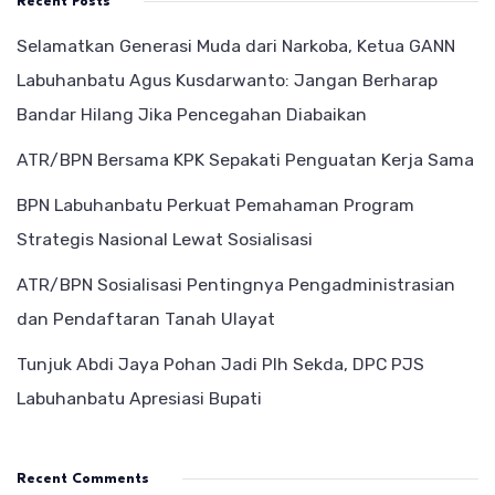
Recent Posts
Selamatkan Generasi Muda dari Narkoba, Ketua GANN
Labuhanbatu Agus Kusdarwanto: Jangan Berharap
Bandar Hilang Jika Pencegahan Diabaikan
ATR/BPN Bersama KPK Sepakati Penguatan Kerja Sama
BPN Labuhanbatu Perkuat Pemahaman Program
Strategis Nasional Lewat Sosialisasi
ATR/BPN Sosialisasi Pentingnya Pengadministrasian
dan Pendaftaran Tanah Ulayat
Tunjuk Abdi Jaya Pohan Jadi Plh Sekda, DPC PJS
Labuhanbatu Apresiasi Bupati
Recent Comments