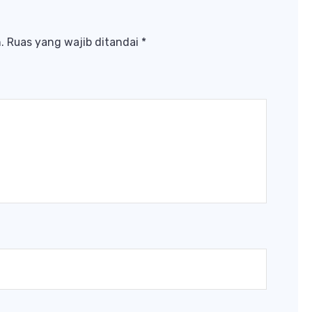
.
Ruas yang wajib ditandai
*