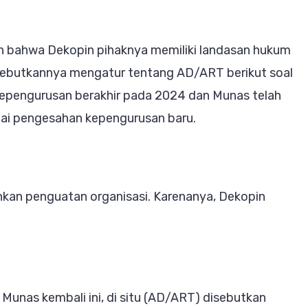
n bahwa Dekopin pihaknya memiliki landasan hukum
isebutkannya mengatur tentang AD/ART berikut soal
epengurusan berakhir pada 2024 dan Munas telah
tai pengesahan kepengurusan baru.
nkan penguatan organisasi. Karenanya, Dekopin
unas kembali ini, di situ (AD/ART) disebutkan