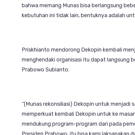
bahwa memang Munas bisa berlangsung bebera
kebutuhan ini tidak lain, bentuknya adalah unt
Priskhianto mendorong Dekopin kembali menj
menghendaki organisasi itu dapat langsung 
Prabowo Subianto.
“(Munas rekonsiliasi) Dekopin untuk menjadi s
memperkuat kembali Dekopin untuk ke masany
mendukung program-program dari pada pemer
Presiden Prabowo, itu bisa kami laksanakan d