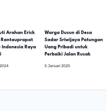
uti Arahan Erick
Warga Dusun di Desa
I Rantauprapat
Sadar Sriwijaya Patungan
 Indonesia Raya
Uang Pribadi untuk
i
Perbaiki Jalan Rusak
 2024
5 Januari 2025