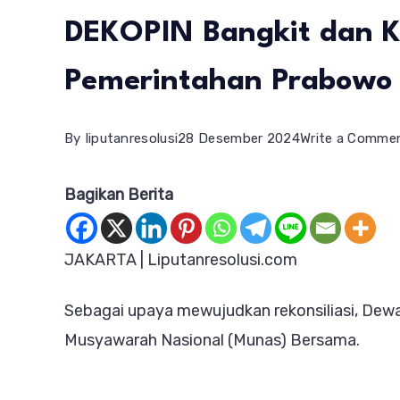
DEKOPIN Bangkit dan 
Pemerintahan Prabowo
By
liputanresolusi
28 Desember 2024
Write a Comme
Bagikan Berita
JAKARTA | Liputanresolusi.com
Sebagai upaya mewujudkan rekonsiliasi, Dewa
Musyawarah Nasional (Munas) Bersama.