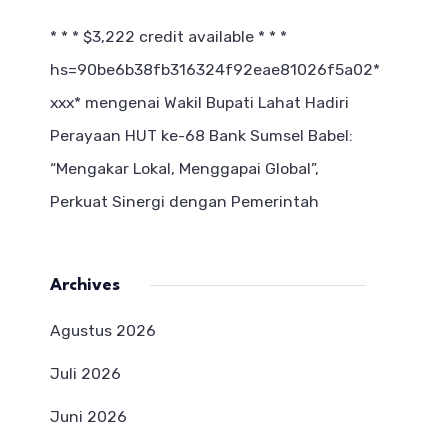
* * * $3,222 credit available * * *
hs=90be6b38fb316324f92eae81026f5a02*
ххх*
mengenai
Wakil Bupati Lahat Hadiri
Perayaan HUT ke-68 Bank Sumsel Babel:
“Mengakar Lokal, Menggapai Global”,
Perkuat Sinergi dengan Pemerintah
Archives
Agustus 2026
Juli 2026
Juni 2026