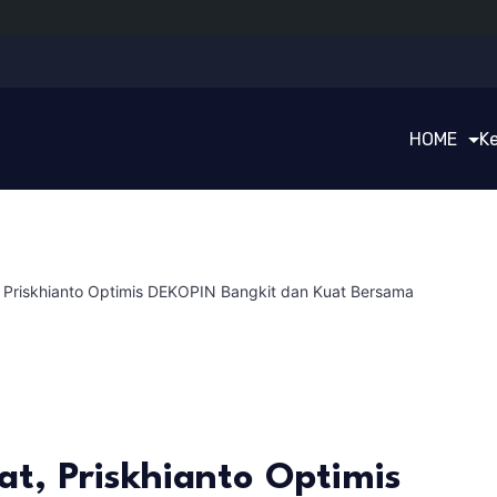
HOME
K
t, Priskhianto Optimis DEKOPIN Bangkit dan Kuat Bersama
uat, Priskhianto Optimis