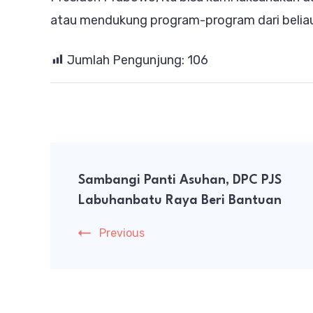
atau mendukung program-program dari beliau,
Jumlah Pengunjung:
106
Post
Sambangi Panti Asuhan, DPC PJS
Navigation
Labuhanbatu Raya Beri Bantuan
Previous