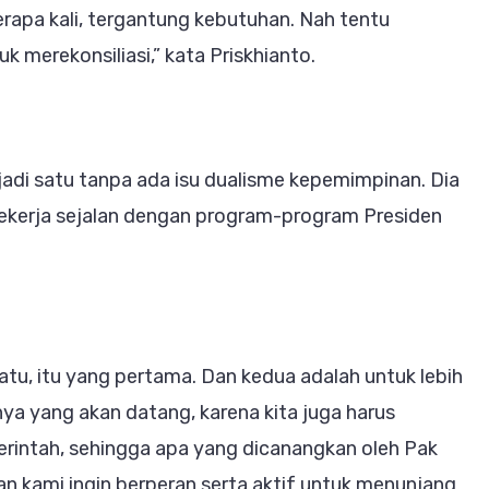
pa kali, tergantung kebutuhan. Nah tentu
uk merekonsiliasi,” kata Priskhianto.
adi satu tanpa ada isu dualisme kepemimpinan. Dia
bekerja sejalan dengan program-program Presiden
atu, itu yang pertama. Dan kedua adalah untuk lebih
a yang akan datang, karena kita juga harus
intah, sehingga apa yang dicanangkan oleh Pak
an kami ingin berperan serta aktif untuk menunjang