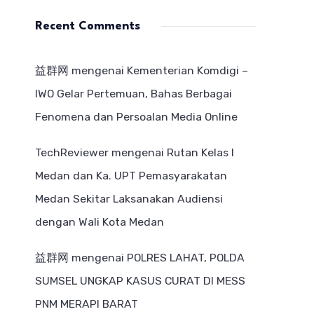
Recent Comments
益群网
mengenai
Kementerian Komdigi –
IWO Gelar Pertemuan, Bahas Berbagai
Fenomena dan Persoalan Media Online
TechReviewer
mengenai
Rutan Kelas I
Medan dan Ka. UPT Pemasyarakatan
Medan Sekitar Laksanakan Audiensi
dengan Wali Kota Medan
益群网
mengenai
POLRES LAHAT, POLDA
SUMSEL UNGKAP KASUS CURAT DI MESS
PNM MERAPI BARAT