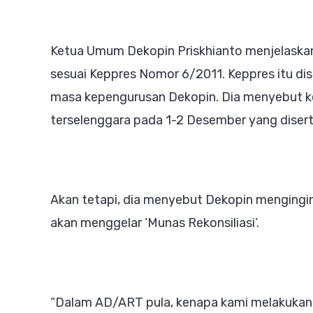
Ketua Umum Dekopin Priskhianto menjelaska
sesuai Keppres Nomor 6/2011. Keppres itu d
masa kepengurusan Dekopin. Dia menyebut k
terselenggara pada 1-2 Desember yang diser
Akan tetapi, dia menyebut Dekopin mengingi
akan menggelar ‘Munas Rekonsiliasi’.
“Dalam AD/ART pula, kenapa kami melakukan M