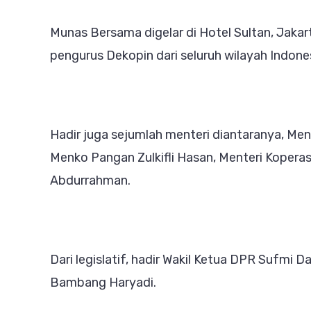
Munas Bersama digelar di Hotel Sultan, Jaka
pengurus Dekopin dari seluruh wilayah Indones
Hadir juga sejumlah menteri diantaranya, M
Menko Pangan Zulkifli Hasan, Menteri Kopera
Abdurrahman.
Dari legislatif, hadir Wakil Ketua DPR Sufmi 
Bambang Haryadi.