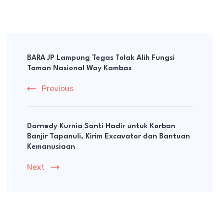
Post
Navigation
BARA JP Lampung Tegas Tolak Alih Fungsi
Taman Nasional Way Kambas
Previous
Darnedy Kurnia Santi Hadir untuk Korban
Banjir Tapanuli, Kirim Excavator dan Bantuan
Kemanusiaan
Next