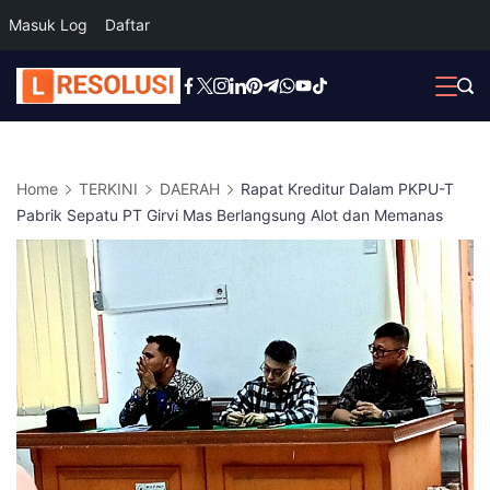
Masuk Log
Daftar
Skip
to
content
Home
TERKINI
DAERAH
Rapat Kreditur Dalam PKPU-T
Pabrik Sepatu PT Girvi Mas Berlangsung Alot dan Memanas