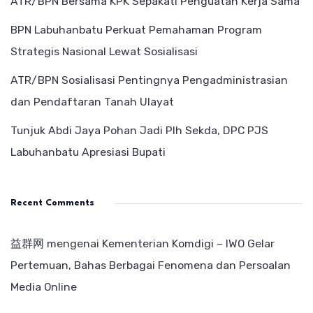
ATR/BPN Bersama KPK Sepakati Penguatan Kerja Sama
BPN Labuhanbatu Perkuat Pemahaman Program
Strategis Nasional Lewat Sosialisasi
ATR/BPN Sosialisasi Pentingnya Pengadministrasian
dan Pendaftaran Tanah Ulayat
Tunjuk Abdi Jaya Pohan Jadi Plh Sekda, DPC PJS
Labuhanbatu Apresiasi Bupati
Recent Comments
益群网
mengenai
Kementerian Komdigi – IWO Gelar
Pertemuan, Bahas Berbagai Fenomena dan Persoalan
Media Online