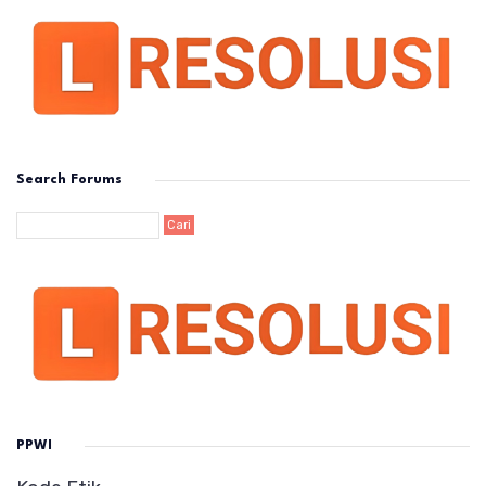
Search Forums
PPWI