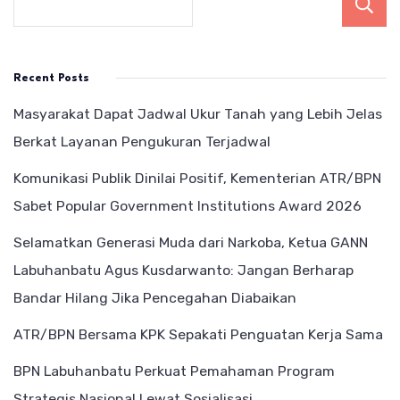
Recent Posts
Masyarakat Dapat Jadwal Ukur Tanah yang Lebih Jelas
Berkat Layanan Pengukuran Terjadwal
Komunikasi Publik Dinilai Positif, Kementerian ATR/BPN
Sabet Popular Government Institutions Award 2026
Selamatkan Generasi Muda dari Narkoba, Ketua GANN
Labuhanbatu Agus Kusdarwanto: Jangan Berharap
Bandar Hilang Jika Pencegahan Diabaikan
ATR/BPN Bersama KPK Sepakati Penguatan Kerja Sama
BPN Labuhanbatu Perkuat Pemahaman Program
Strategis Nasional Lewat Sosialisasi