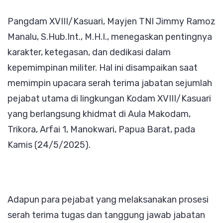
dan
Pangdam XVIII/Kasuari, Mayjen TNI Jimmy Ramoz
Berkarakter
Manalu, S.Hub.Int., M.H.I., menegaskan pentingnya
serta
karakter, ketegasan, dan dedikasi dalam
Berdedikasi
kepemimpinan militer. Hal ini disampaikan saat
memimpin upacara serah terima jabatan sejumlah
pejabat utama di lingkungan Kodam XVIII/Kasuari
yang berlangsung khidmat di Aula Makodam,
Trikora, Arfai 1, Manokwari, Papua Barat, pada
Kamis (24/5/2025).
Adapun para pejabat yang melaksanakan prosesi
serah terima tugas dan tanggung jawab jabatan