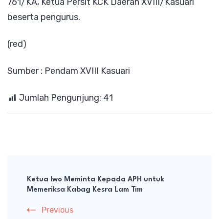
761/KA, Ketua Persit KCK Daerah XVIII/Kasuari
beserta pengurus.
(red)
Sumber : Pendam XVIII Kasuari
Jumlah Pengunjung:
41
Post
Navigation
Ketua Iwo Meminta Kepada APH untuk
Memeriksa Kabag Kesra Lam Tim
Previous