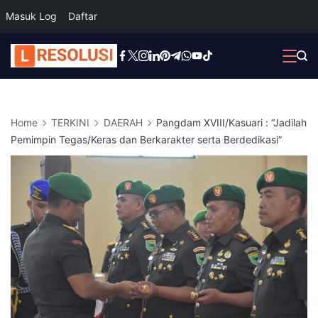
Masuk Log
Daftar
Skip
to
content
Home
TERKINI
DAERAH
Pangdam XVIII/Kasuari : “Jadilah
Pemimpin Tegas/Keras dan Berkarakter serta Berdedikasi”