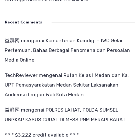
Recent Comments
益群网
mengenai
Kementerian Komdigi – IWO Gelar
Pertemuan, Bahas Berbagai Fenomena dan Persoalan
Media Online
TechReviewer
mengenai
Rutan Kelas I Medan dan Ka.
UPT Pemasyarakatan Medan Sekitar Laksanakan
Audiensi dengan Wali Kota Medan
益群网
mengenai
POLRES LAHAT, POLDA SUMSEL
UNGKAP KASUS CURAT DI MESS PNM MERAPI BARAT
* * * $3,222 credit available * * *