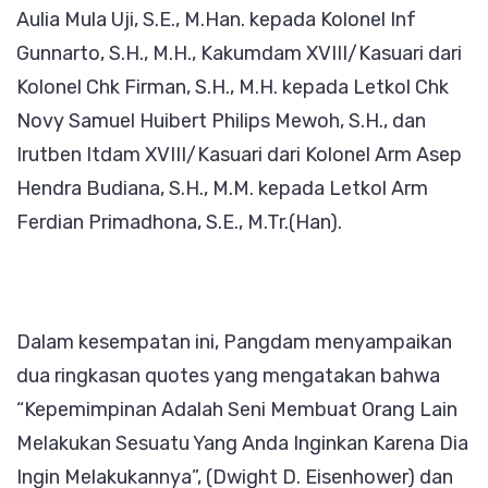
Aulia Mula Uji, S.E., M.Han. kepada Kolonel Inf
Gunnarto, S.H., M.H., Kakumdam XVIII/Kasuari dari
Kolonel Chk Firman, S.H., M.H. kepada Letkol Chk
Novy Samuel Huibert Philips Mewoh, S.H., dan
Irutben Itdam XVIII/Kasuari dari Kolonel Arm Asep
Hendra Budiana, S.H., M.M. kepada Letkol Arm
Ferdian Primadhona, S.E., M.Tr.(Han).
Dalam kesempatan ini, Pangdam menyampaikan
dua ringkasan quotes yang mengatakan bahwa
“Kepemimpinan Adalah Seni Membuat Orang Lain
Melakukan Sesuatu Yang Anda Inginkan Karena Dia
Ingin Melakukannya”, (Dwight D. Eisenhower) dan