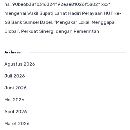
hs=90be6b38fb316324f92eae81026f5a02* ххх*
mengenai
Wakil Bupati Lahat Hadiri Perayaan HUT ke-
68 Bank Sumsel Babel: “Mengakar Lokal, Menggapai
Global”, Perkuat Sinergi dengan Pemerintah
Archives
Agustus 2026
Juli 2026
Juni 2026
Mei 2026
April 2026
Maret 2026