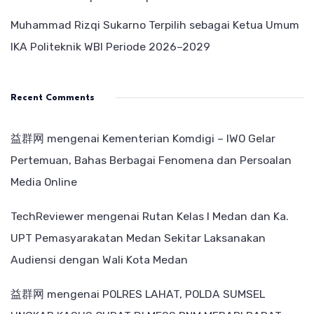
Muhammad Rizqi Sukarno Terpilih sebagai Ketua Umum
IKA Politeknik WBI Periode 2026–2029
Recent Comments
益群网
mengenai
Kementerian Komdigi – IWO Gelar
Pertemuan, Bahas Berbagai Fenomena dan Persoalan
Media Online
TechReviewer
mengenai
Rutan Kelas I Medan dan Ka.
UPT Pemasyarakatan Medan Sekitar Laksanakan
Audiensi dengan Wali Kota Medan
益群网
mengenai
POLRES LAHAT, POLDA SUMSEL