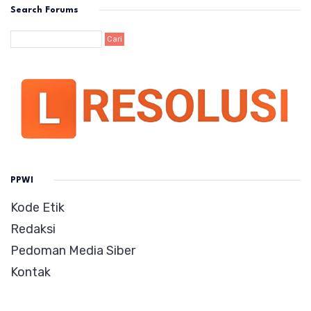
Search Forums
PPWI
Kode Etik
Redaksi
Pedoman Media Siber
Kontak