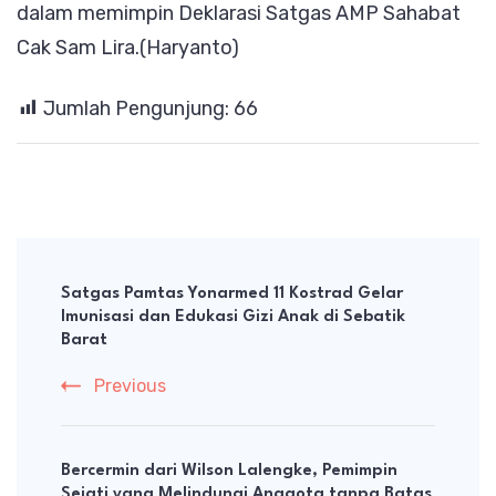
dalam memimpin Deklarasi Satgas AMP Sahabat
Cak Sam Lira.(Haryanto)
Jumlah Pengunjung:
66
Post
Navigation
Satgas Pamtas Yonarmed 11 Kostrad Gelar
Imunisasi dan Edukasi Gizi Anak di Sebatik
Barat
Previous
Bercermin dari Wilson Lalengke, Pemimpin
Sejati yang Melindungi Anggota tanpa Batas