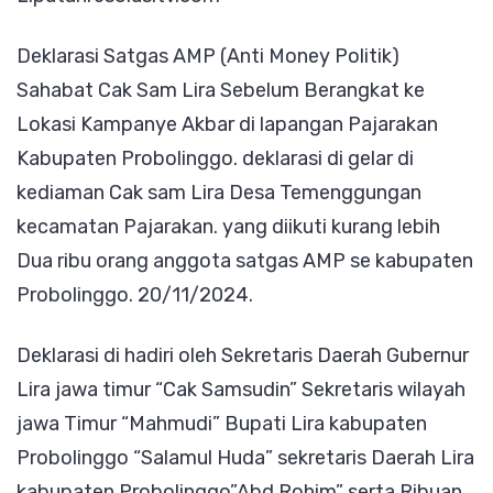
Diikuti
Deklarasi Satgas AMP (Anti Money Politik)
Ribua
Sahabat Cak Sam Lira Sebelum Berangkat ke
Anggo
Lokasi Kampanye Akbar di lapangan Pajarakan
Kabupaten Probolinggo. deklarasi di gelar di
kediaman Cak sam Lira Desa Temenggungan
kecamatan Pajarakan. yang diikuti kurang lebih
Dua ribu orang anggota satgas AMP se kabupaten
Probolinggo. 20/11/2024.
Deklarasi di hadiri oleh Sekretaris Daerah Gubernur
Lira jawa timur “Cak Samsudin” Sekretaris wilayah
jawa Timur “Mahmudi” Bupati Lira kabupaten
Probolinggo “Salamul Huda” sekretaris Daerah Lira
kabupaten Probolinggo”Abd Rohim” serta Ribuan