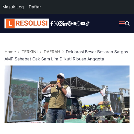
Masuk Log
Daftar
Skip
to
content
Home
TERKINI
DAERAH
Deklarasi Besar Besaran Satgas
AMP Sahabat Cak Sam Lira Diikuti Ribuan Anggota