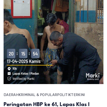
DAERAH
KRIMINAL & POPULAR
POLITIK
TERKINI
Peringatan HBP ke 61, Lapas Klas I