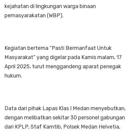
kejahatan di lingkungan warga binaan
Aksi
pemasyarakatan (WBP).
Bersih-
bersih
Tindak
Kejahatan
Kegiatan bertema “Pasti Bermanfaat Untuk
Masyarakat” yang digelar pada Kamis malam, 17
April 2025, turut menggandeng aparat penegak
hukum.
Data dari pihak Lapas Klas I Medan menyebutkan,
dengan melibatkan sekitar 30 personel gabungan
dari KPLP, Staf Kamtib, Polsek Medan Helvetia,