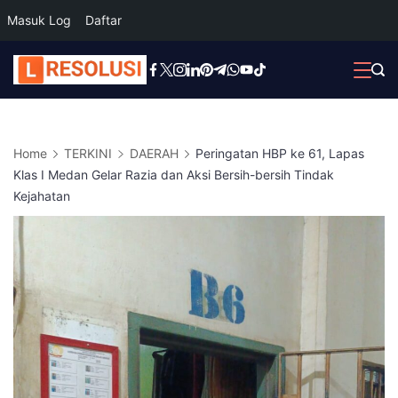
Masuk Log
Daftar
Skip
to
content
Home
TERKINI
DAERAH
Peringatan HBP ke 61, Lapas
Klas I Medan Gelar Razia dan Aksi Bersih-bersih Tindak
Kejahatan