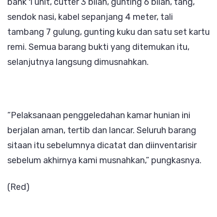
bank 1 unit, cutter 3 bilah, gunting 6 bilah, tang,
sendok nasi, kabel sepanjang 4 meter, tali
tambang 7 gulung, gunting kuku dan satu set kartu
remi. Semua barang bukti yang ditemukan itu,
selanjutnya langsung dimusnahkan.
“Pelaksanaan penggeledahan kamar hunian ini
berjalan aman, tertib dan lancar. Seluruh barang
sitaan itu sebelumnya dicatat dan diinventarisir
sebelum akhirnya kami musnahkan,” pungkasnya.
(Red)