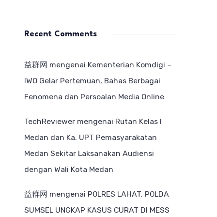
Recent Comments
益群网
mengenai
Kementerian Komdigi –
IWO Gelar Pertemuan, Bahas Berbagai
Fenomena dan Persoalan Media Online
TechReviewer
mengenai
Rutan Kelas I
Medan dan Ka. UPT Pemasyarakatan
Medan Sekitar Laksanakan Audiensi
dengan Wali Kota Medan
益群网
mengenai
POLRES LAHAT, POLDA
SUMSEL UNGKAP KASUS CURAT DI MESS