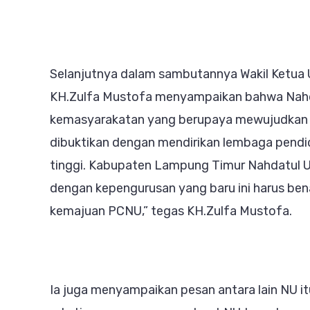
Selanjutnya dalam sambutannya Wakil Ketu
KH.Zulfa Mustofa menyampaikan bahwa Nahd
kemasyarakatan yang berupaya mewujudkan kh
dibuktikan dengan mendirikan lembaga pendid
tinggi. Kabupaten Lampung Timur Nahdatul 
dengan kepengurusan yang baru ini harus ben
kemajuan PCNU,” tegas KH.Zulfa Mustofa.
Ia juga menyampaikan pesan antara lain NU itu