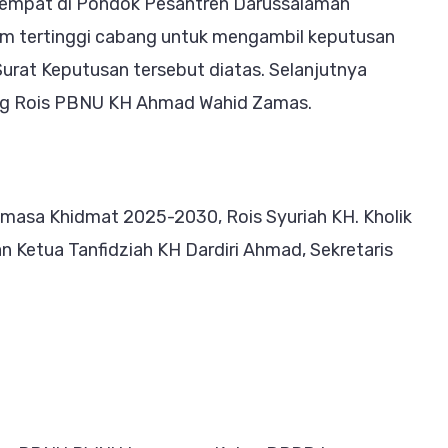
tempat di Pondok Pesantren Darussalamah
m tertinggi cabang untuk mengambil keputusan
Surat Keputusan tersebut diatas. Selanjutnya
ung Rois PBNU KH Ahmad Wahid Zamas.
sa Khidmat 2025-2030, Rois Syuriah KH. Kholik
an Ketua Tanfidziah KH Dardiri Ahmad, Sekretaris