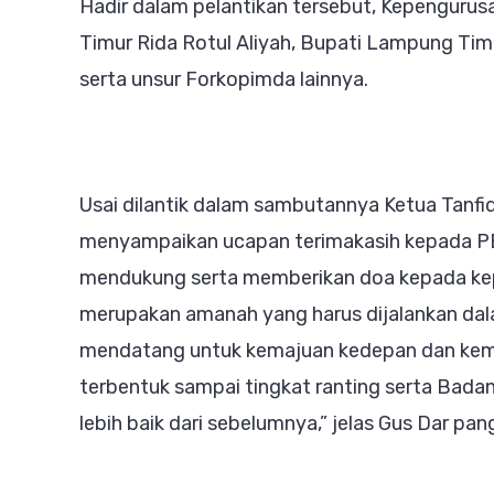
Hadir dalam pelantikan tersebut, Kepengu
Timur Rida Rotul Aliyah, Bupati Lampung Timu
serta unsur Forkopimda lainnya.
Usai dilantik dalam sambutannya Ketua Tanf
menyampaikan ucapan terimakasih kepada P
mendukung serta memberikan doa kepada ke
merupakan amanah yang harus dijalankan dal
mendatang untuk kemajuan kedepan dan ke
terbentuk sampai tingkat ranting serta Bad
lebih baik dari sebelumnya,” jelas Gus Dar pa