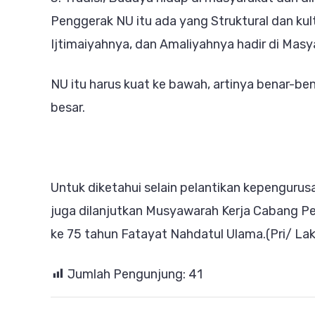
Penggerak NU itu ada yang Struktural dan kul
Ijtimaiyahnya, dan Amaliyahnya hadir di Masy
NU itu harus kuat ke bawah, artinya benar-b
besar.
Untuk diketahui selain pelantikan kepengu
juga dilanjutkan Musyawarah Kerja Cabang P
ke 75 tahun Fatayat Nahdatul Ulama.(Pri/ 
Jumlah Pengunjung:
41