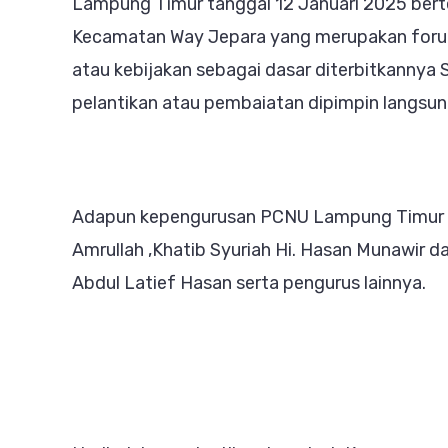
Lampung Timur tanggal 12 Januari 2025 ber
Kecamatan Way Jepara yang merupakan foru
atau kebijakan sebagai dasar diterbitkannya 
pelantikan atau pembaiatan dipimpin langs
Adapun kepengurusan PCNU Lampung Timur ma
Amrullah ,Khatib Syuriah Hi. Hasan Munawir d
Abdul Latief Hasan serta pengurus lainnya.