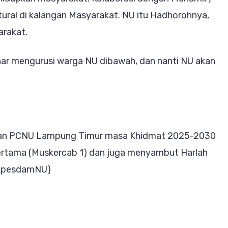
tural di kalangan Masyarakat. NU itu Hadhorohnya,
arakat.
enar mengurusi warga NU dibawah, dan nanti NU akan
rusan PCNU Lampung Timur masa Khidmat 2025-2030
ertama (Muskercab 1) dan juga menyambut Harlah
LakpesdamNU)