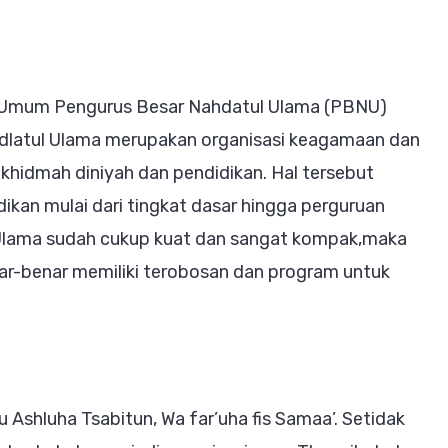
a Umum Pengurus Besar Nahdatul Ulama (PBNU)
latul Ulama merupakan organisasi keagamaan dan
idmah diniyah dan pendidikan. Hal tersebut
ikan mulai dari tingkat dasar hingga perguruan
Ulama sudah cukup kuat dan sangat kompak,maka
ar-benar memiliki terobosan dan program untuk
 Ashluha Tsabitun, Wa far’uha fis Samaa’. Setidak