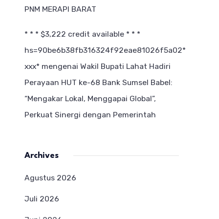
PNM MERAPI BARAT
* * * $3,222 credit available * * *
hs=90be6b38fb316324f92eae81026f5a02*
ххх*
mengenai
Wakil Bupati Lahat Hadiri
Perayaan HUT ke-68 Bank Sumsel Babel:
“Mengakar Lokal, Menggapai Global”,
Perkuat Sinergi dengan Pemerintah
Archives
Agustus 2026
Juli 2026