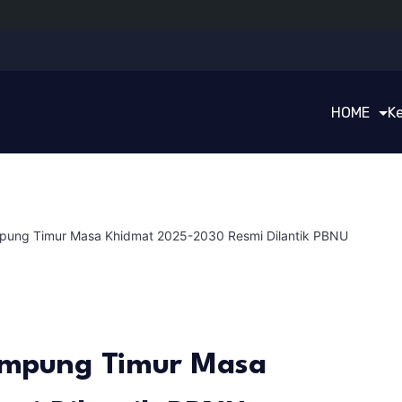
HOME
K
ung Timur Masa Khidmat 2025-2030 Resmi Dilantik PBNU
mpung Timur Masa