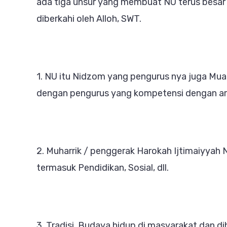
ada tiga unsur yang membuat NU terus besar
diberkahi oleh Alloh, SWT.
1. NU itu Nidzom yang pengurus nya juga Mua
dengan pengurus yang kompetensi dengan ara
2. Muharrik / penggerak Harokah Ijtimaiyyah N
termasuk Pendidikan, Sosial, dll.
3. Tradisi, Budaya hidup di masyarakat dan d