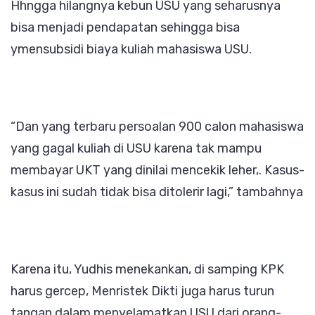
Hhngga hilangnya kebun USU yang seharusnya
bisa menjadi pendapatan sehingga bisa
ymensubsidi biaya kuliah mahasiswa USU.
“Dan yang terbaru persoalan 900 calon mahasiswa
yang gagal kuliah di USU karena tak mampu
membayar UKT yang dinilai mencekik leher,. Kasus-
kasus ini sudah tidak bisa ditolerir lagi,” tambahnya
Karena itu, Yudhis menekankan, di samping KPK
harus gercep, Menristek Dikti juga harus turun
tangan dalam menyelamatkan USU dari orang-