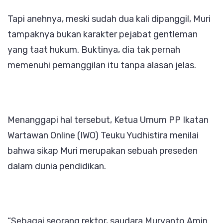
Tapi anehnya, meski sudah dua kali dipanggil, Muri
tampaknya bukan karakter pejabat gentleman
yang taat hukum. Buktinya, dia tak pernah
memenuhi pemanggilan itu tanpa alasan jelas.
Menanggapi hal tersebut, Ketua Umum PP Ikatan
Wartawan Online (IWO) Teuku Yudhistira menilai
bahwa sikap Muri merupakan sebuah preseden
dalam dunia pendidikan.
“Sebagai seorang rektor, saudara Muryanto Amin