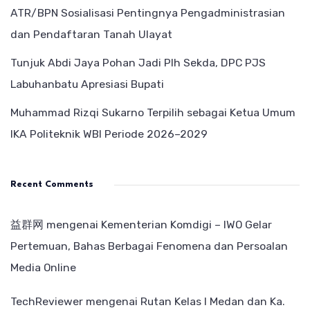
ATR/BPN Sosialisasi Pentingnya Pengadministrasian
dan Pendaftaran Tanah Ulayat
Tunjuk Abdi Jaya Pohan Jadi Plh Sekda, DPC PJS
Labuhanbatu Apresiasi Bupati
Muhammad Rizqi Sukarno Terpilih sebagai Ketua Umum
IKA Politeknik WBI Periode 2026–2029
Recent Comments
益群网
mengenai
Kementerian Komdigi – IWO Gelar
Pertemuan, Bahas Berbagai Fenomena dan Persoalan
Media Online
TechReviewer
mengenai
Rutan Kelas I Medan dan Ka.