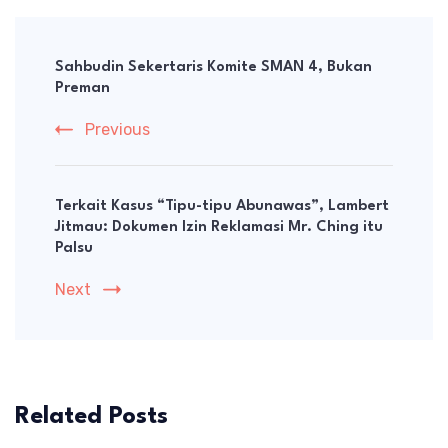
Post
Navigation
‎Sahbudin Sekertaris Komite SMAN 4, Bukan
Preman
Previous
Terkait Kasus “Tipu-tipu Abunawas”, Lambert
Jitmau: Dokumen Izin Reklamasi Mr. Ching itu
Palsu
Next
Related Posts