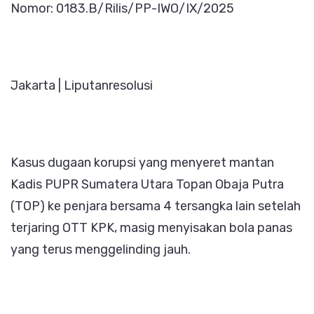
Nomor: 0183.B/Rilis/PP-IWO/IX/2025
Jempu
Paksa
Atau
Tangk
Jakarta | Liputanresolusi
Rektor
USU
Kasus dugaan korupsi yang menyeret mantan
Kadis PUPR Sumatera Utara Topan Obaja Putra
(TOP) ke penjara bersama 4 tersangka lain setelah
terjaring OTT KPK, masig menyisakan bola panas
yang terus menggelinding jauh.