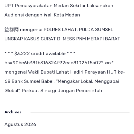
UPT Pemasyarakatan Medan Sekitar Laksanakan
Audiensi dengan Wali Kota Medan
益群网
mengenai
POLRES LAHAT, POLDA SUMSEL
UNGKAP KASUS CURAT DI MESS PNM MERAPI BARAT
* * * $3,222 credit available * * *
hs=90be6b38fb316324f92eae81026f5a02* ххх*
mengenai
Wakil Bupati Lahat Hadiri Perayaan HUT ke-
68 Bank Sumsel Babel: “Mengakar Lokal, Menggapai
Global”, Perkuat Sinergi dengan Pemerintah
Archives
Agustus 2026