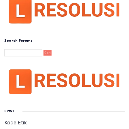
Search Forums
PPWI
Kode Etik