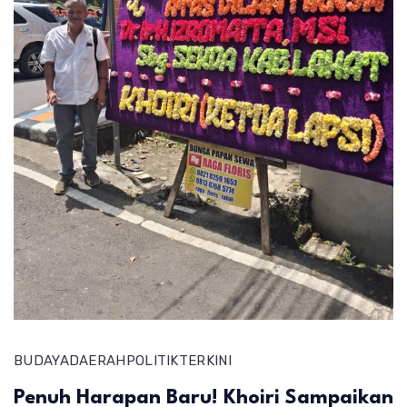
BUDAYA
DAERAH
POLITIK
TERKINI
Penuh Harapan Baru! Khoiri Sampaikan