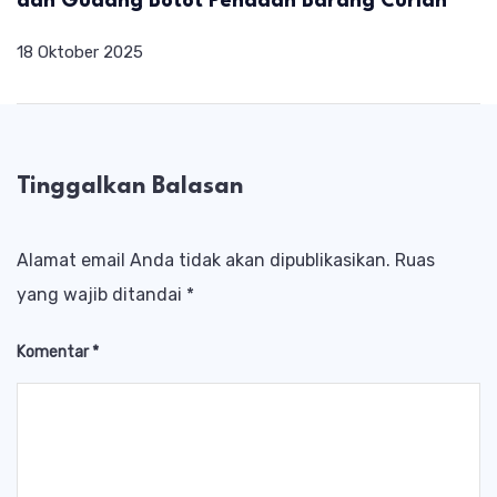
dan Gudang Botot Penadah Barang Curian
18 Oktober 2025
Tinggalkan Balasan
Alamat email Anda tidak akan dipublikasikan.
Ruas
yang wajib ditandai
*
Komentar
*