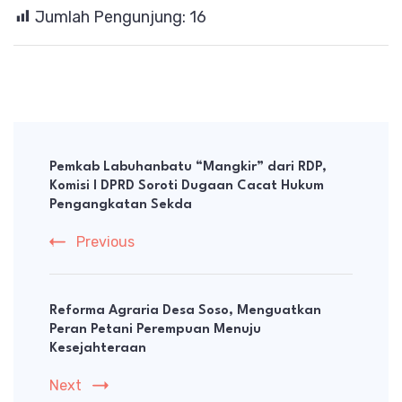
Jumlah Pengunjung:
16
Post
Navigation
Pemkab Labuhanbatu “Mangkir” dari RDP,
Komisi I DPRD Soroti Dugaan Cacat Hukum
Pengangkatan Sekda
Previous
Reforma Agraria Desa Soso, Menguatkan
Peran Petani Perempuan Menuju
Kesejahteraan
Next