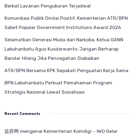
Berkat Layanan Pengukuran Terjadwal
Komunikasi Publik Dinilai Positif, Kementerian ATR/BPN
Sabet Popular Government Institutions Award 2026
Selamatkan Generasi Muda dari Narkoba, Ketua GANN
Labuhanbatu Agus Kusdarwanto: Jangan Berharap
Bandar Hilang Jika Pencegahan Diabaikan
ATR/BPN Bersama KPK Sepakati Penguatan Kerja Sama
BPN Labuhanbatu Perkuat Pemahaman Program
Strategis Nasional Lewat Sosialisasi
Recent Comments
益群网
mengenai
Kementerian Komdigi – IWO Gelar