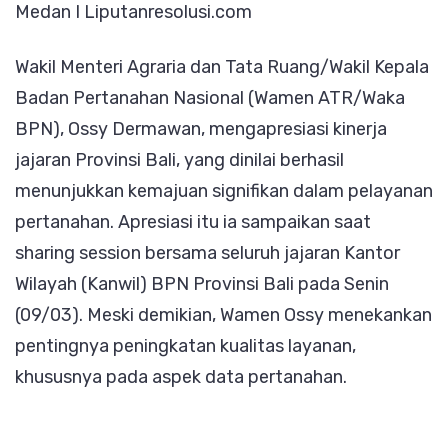
​Medan I Liputanresolusi.com
Kualitas
Pelayanan
Wakil Menteri Agraria dan Tata Ruang/Wakil Kepala
dan
Badan Pertanahan Nasional (Wamen ATR/Waka
Data
BPN), Ossy Dermawan, mengapresiasi kinerja
Pertanaha
jajaran Provinsi Bali, yang dinilai berhasil
menunjukkan kemajuan signifikan dalam pelayanan
pertanahan. Apresiasi itu ia sampaikan saat
sharing session bersama seluruh jajaran Kantor
Wilayah (Kanwil) BPN Provinsi Bali pada Senin
(09/03). Meski demikian, Wamen Ossy menekankan
pentingnya peningkatan kualitas layanan,
khususnya pada aspek data pertanahan.