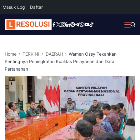
Masuk Log
Daftar
Skip
to
content
Home
TERKINI
DAERAH
Wamen Ossy Tekankan
Pentingnya Peningkatan Kualitas Pelayanan dan Data
Pertanahan