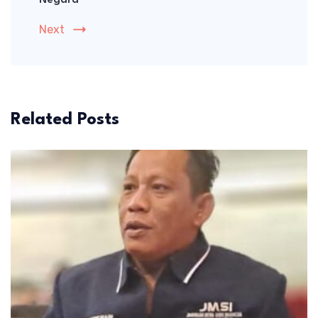
Negara
Next
Related Posts