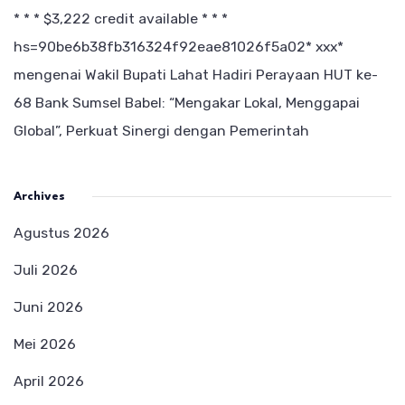
* * * $3,222 credit available * * *
hs=90be6b38fb316324f92eae81026f5a02* ххх*
mengenai
Wakil Bupati Lahat Hadiri Perayaan HUT ke-
68 Bank Sumsel Babel: “Mengakar Lokal, Menggapai
Global”, Perkuat Sinergi dengan Pemerintah
Archives
Agustus 2026
Juli 2026
Juni 2026
Mei 2026
April 2026