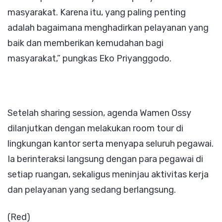
masyarakat. Karena itu, yang paling penting
adalah bagaimana menghadirkan pelayanan yang
baik dan memberikan kemudahan bagi
masyarakat,” pungkas Eko Priyanggodo.
Setelah sharing session, agenda Wamen Ossy
dilanjutkan dengan melakukan room tour di
lingkungan kantor serta menyapa seluruh pegawai.
Ia berinteraksi langsung dengan para pegawai di
setiap ruangan, sekaligus meninjau aktivitas kerja
dan pelayanan yang sedang berlangsung.
(Red)