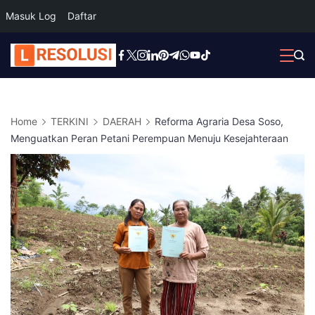
Masuk Log
Daftar
Skip
to
content
Home
TERKINI
DAERAH
Reforma Agraria Desa Soso,
Menguatkan Peran Petani Perempuan Menuju Kesejahteraan