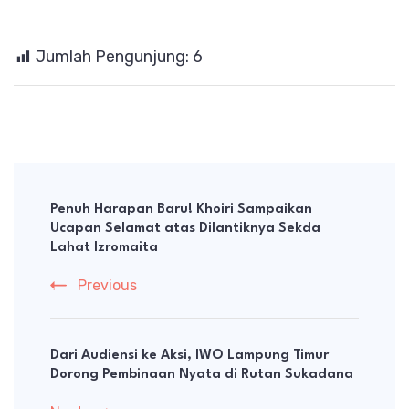
Jumlah Pengunjung:
6
Post
Navigation
Penuh Harapan Baru! Khoiri Sampaikan
Ucapan Selamat atas Dilantiknya Sekda
Lahat Izromaita
Previous
Dari Audiensi ke Aksi, IWO Lampung Timur
Dorong Pembinaan Nyata di Rutan Sukadana