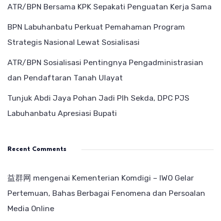
ATR/BPN Bersama KPK Sepakati Penguatan Kerja Sama
BPN Labuhanbatu Perkuat Pemahaman Program
Strategis Nasional Lewat Sosialisasi
ATR/BPN Sosialisasi Pentingnya Pengadministrasian
dan Pendaftaran Tanah Ulayat
Tunjuk Abdi Jaya Pohan Jadi Plh Sekda, DPC PJS
Labuhanbatu Apresiasi Bupati
Recent Comments
益群网
mengenai
Kementerian Komdigi – IWO Gelar
Pertemuan, Bahas Berbagai Fenomena dan Persoalan
Media Online