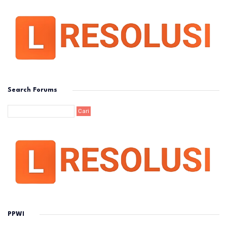
Search Forums
PPWI