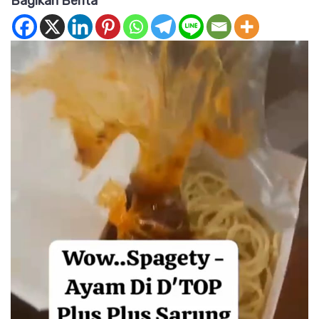
Bagikan Berita
D’Top
Ceroboh,
Dalam
Kotak
Kemasan
Terdapat
Sarung
Tangan
Bekas