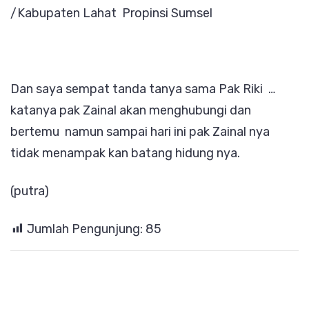
/Kabupaten Lahat Propinsi Sumsel
Dan saya sempat tanda tanya sama Pak Riki …
katanya pak Zainal akan menghubungi dan
bertemu namun sampai hari ini pak Zainal nya
tidak menampak kan batang hidung nya.
(putra)
Jumlah Pengunjung:
85