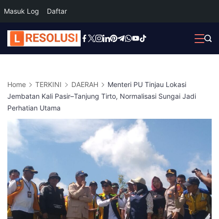
Masuk Log
Daftar
Skip
to
content
Home
TERKINI
DAERAH
Menteri PU Tinjau Lokasi
Jembatan Kali Pasir–Tanjung Tirto, Normalisasi Sungai Jadi
Perhatian Utama