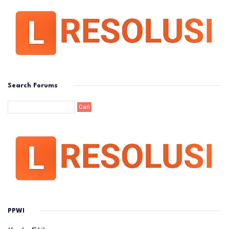
Search Forums
PPWI