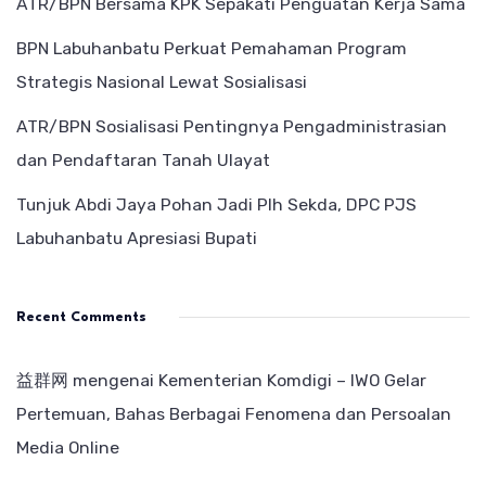
ATR/BPN Bersama KPK Sepakati Penguatan Kerja Sama
BPN Labuhanbatu Perkuat Pemahaman Program
Strategis Nasional Lewat Sosialisasi
ATR/BPN Sosialisasi Pentingnya Pengadministrasian
dan Pendaftaran Tanah Ulayat
Tunjuk Abdi Jaya Pohan Jadi Plh Sekda, DPC PJS
Labuhanbatu Apresiasi Bupati
Recent Comments
益群网
mengenai
Kementerian Komdigi – IWO Gelar
Pertemuan, Bahas Berbagai Fenomena dan Persoalan
Media Online