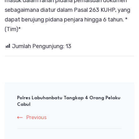
masuk dalam ranah pidana pemalsuan dokumen
sebagaimana diatur dalam Pasal 263 KUHP, yang
dapat berujung pidana penjara hingga 6 tahun. *
(Tim)*
Jumlah Pengunjung:
13
Post
Navigation
Polres Labuhanbatu Tangkap 4 Orang Pelaku
Cabul
Previous