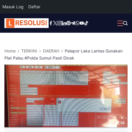
Masuk Log
Daftar
Skip
to
content
Home
TERKINI
DAERAH
Pelapor Laka Lantas Gunakan
Plat Palsu #Polda Sumut Pasti Dicek