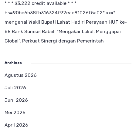
* * * $3,222 credit available * * *
hs=90be6b38fb316324f92eae81026f5a02* ххх*
mengenai
Wakil Bupati Lahat Hadiri Perayaan HUT ke-
68 Bank Sumsel Babel: “Mengakar Lokal, Menggapai
Global”, Perkuat Sinergi dengan Pemerintah
Archives
Agustus 2026
Juli 2026
Juni 2026
Mei 2026
April 2026