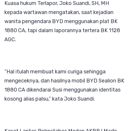
Kuasa hukum Terlapor, Joko Suandi, SH, MH
kepada wartawan mengatakan, saat kejadian
wanita pengendara BYD menggunakan plat BK
1880 CA, tapi dalam laporannya tertera BK 1128
AGC.
“Hal itulah membuat kami curiga sehingga
mengeceknya, dan hasilnya mobil BYD Sealion BK
1880 CA dikendarai Susi menggunakan identitas
kosong alias palsu,” kata Joko Suandi.
Kasat Lantas Polrestabes Medan AKBP I Made