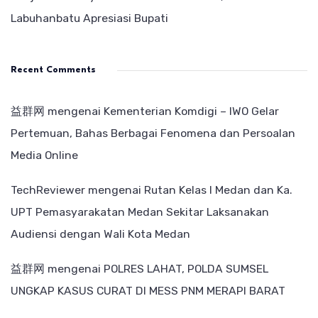
Labuhanbatu Apresiasi Bupati
Recent Comments
益群网
mengenai
Kementerian Komdigi – IWO Gelar
Pertemuan, Bahas Berbagai Fenomena dan Persoalan
Media Online
TechReviewer
mengenai
Rutan Kelas I Medan dan Ka.
UPT Pemasyarakatan Medan Sekitar Laksanakan
Audiensi dengan Wali Kota Medan
益群网
mengenai
POLRES LAHAT, POLDA SUMSEL
UNGKAP KASUS CURAT DI MESS PNM MERAPI BARAT