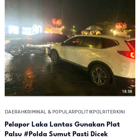
DAERAH
KRIMINAL & POPULAR
POLITIK
POLRI
TERKINI
Pelapor Laka Lantas Gunakan Plat
Palsu #Polda Sumut Pasti Dicek