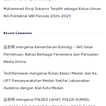
Muhammad Rizqi Sukarno Terpilih sebagai Ketua Umum
IKA Politeknik WBI Periode 2026–2029
Recent Comments
益群网
mengenai
Kementerian Komdigi – IWO Gelar
Pertemuan, Bahas Berbagai Fenomena dan Persoalan
Media Online
TechReviewer
mengenai
Rutan Kelas I Medan dan Ka.
UPT Pemasyarakatan Medan Sekitar Laksanakan
Audiensi dengan Wali Kota Medan
益群网
mengenai
POLRES LAHAT, POLDA SUMSEL