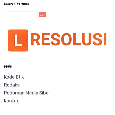
Search Forums
PPWI
Kode Etik
Redaksi
Pedoman Media Siber
Kontak