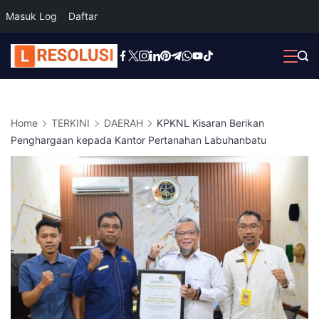
Masuk Log
Daftar
Skip
to
content
Home
TERKINI
DAERAH
KPKNL Kisaran Berikan
Penghargaan kepada Kantor Pertanahan Labuhanbatu