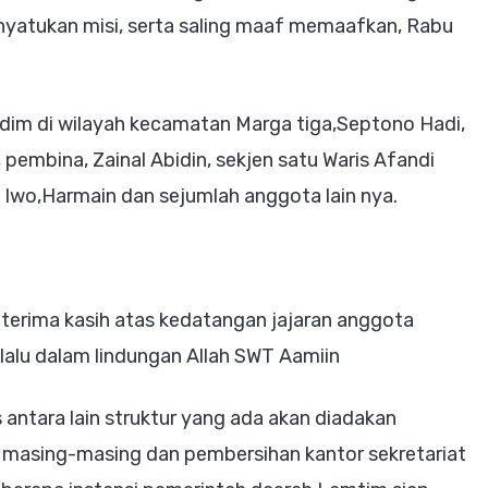
enyatukan misi, serta saling maaf memaafkan, Rabu
kodim di wilayah kecamatan Marga tiga,Septono Hadi,
embina, Zainal Abidin, sekjen satu Waris Afandi
 Iwo,Harmain dan sejumlah anggota lain nya.
terima kasih atas kedatangan jajaran anggota
lalu dalam lindungan Allah SWT Aamiin
antara lain struktur yang ada akan diadakan
masing-masing dan pembersihan kantor sekretariat