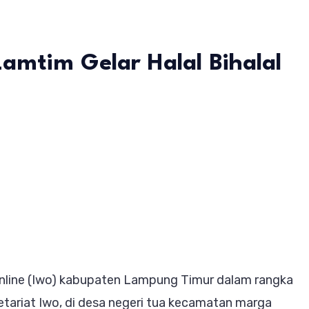
amtim Gelar Halal Bihalal
an
urus
im
al
nline (Iwo) kabupaten Lampung Timur dalam rangka
kretariat Iwo, di desa negeri tua kecamatan marga