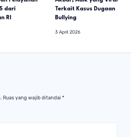
an Pelayanan
Akbar, Adik yang Viral
5 dari
Terkait Kasus Dugaan
n RI
Bullying
3 April 2026
.
Ruas yang wajib ditandai
*