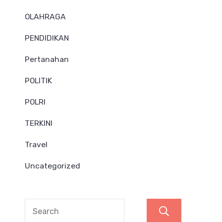
OLAHRAGA
PENDIDIKAN
Pertanahan
POLITIK
POLRI
TERKINI
Travel
Uncategorized
Search