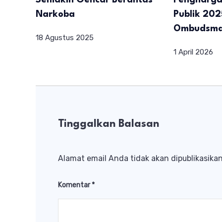
Semakin Gencar Berantas
Pengharga
Narkoba
Publik 202
Ombudsma
18 Agustus 2025
1 April 2026
Tinggalkan Balasan
Alamat email Anda tidak akan dipublikasikan
Komentar
*