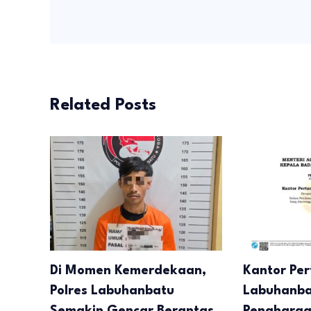
Related Posts
Di Momen Kemerdekaan,
Kantor Pe
Polres Labuhanbatu
Labuhanba