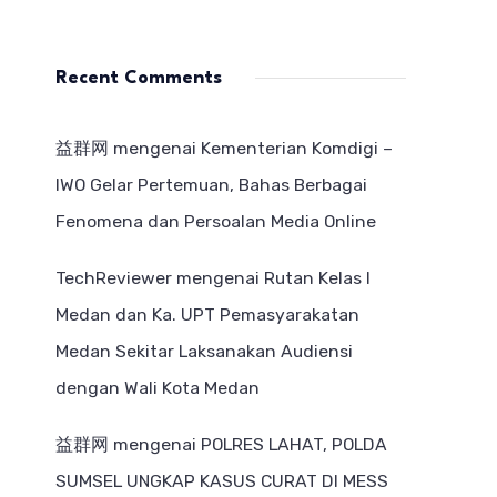
Recent Comments
益群网
mengenai
Kementerian Komdigi –
IWO Gelar Pertemuan, Bahas Berbagai
Fenomena dan Persoalan Media Online
TechReviewer
mengenai
Rutan Kelas I
Medan dan Ka. UPT Pemasyarakatan
Medan Sekitar Laksanakan Audiensi
dengan Wali Kota Medan
益群网
mengenai
POLRES LAHAT, POLDA
SUMSEL UNGKAP KASUS CURAT DI MESS