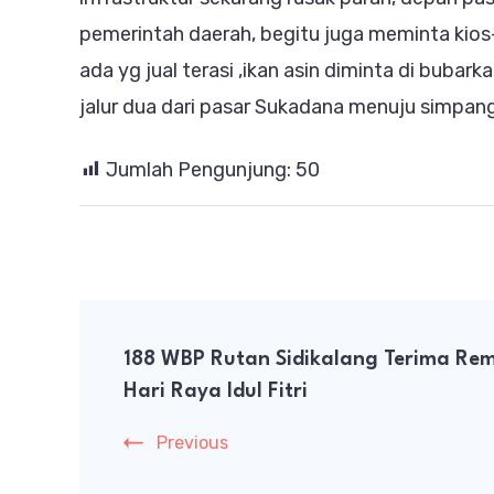
pemerintah daerah, begitu juga meminta kios
ada yg jual terasi ,ikan asin diminta di bub
jalur dua dari pasar Sukadana menuju simpang 
Jumlah Pengunjung:
50
Post
188 WBP Rutan Sidikalang Terima Rem
Navigation
Hari Raya Idul Fitri
Previous