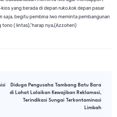
-kios yang berada di depan ruko,kok depan pasar
arkan saja, begitu pembina Iwo meminta pembangunan
tono ( lintas),”harap nya,(Azzoheri)
isi
Diduga Pengusaha Tambang Batu Bara
di Lahat Lalaikan Kewajiban Reklamasi,
Terindikasi Sungai Terkontaminasi
Limbah