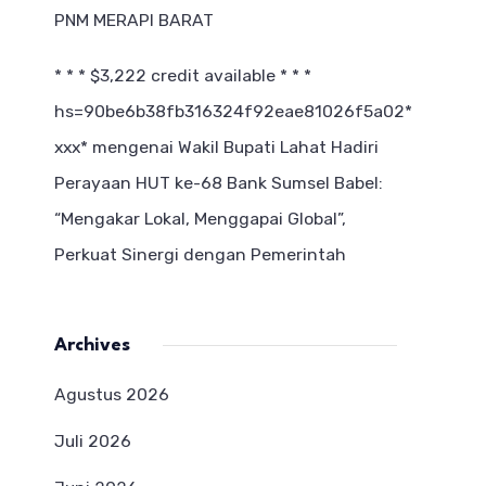
PNM MERAPI BARAT
* * * $3,222 credit available * * *
hs=90be6b38fb316324f92eae81026f5a02*
ххх*
mengenai
Wakil Bupati Lahat Hadiri
Perayaan HUT ke-68 Bank Sumsel Babel:
“Mengakar Lokal, Menggapai Global”,
Perkuat Sinergi dengan Pemerintah
Archives
Agustus 2026
Juli 2026