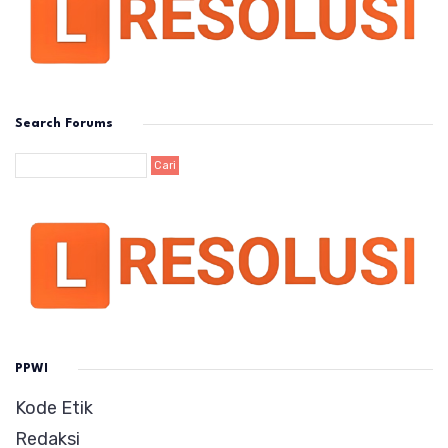
Search Forums
PPWI
Kode Etik
Redaksi