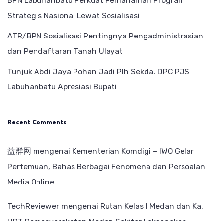
BPN Labuhanbatu Perkuat Pemahaman Program
Strategis Nasional Lewat Sosialisasi
ATR/BPN Sosialisasi Pentingnya Pengadministrasian
dan Pendaftaran Tanah Ulayat
Tunjuk Abdi Jaya Pohan Jadi Plh Sekda, DPC PJS
Labuhanbatu Apresiasi Bupati
Recent Comments
益群网
mengenai
Kementerian Komdigi – IWO Gelar
Pertemuan, Bahas Berbagai Fenomena dan Persoalan
Media Online
TechReviewer
mengenai
Rutan Kelas I Medan dan Ka.