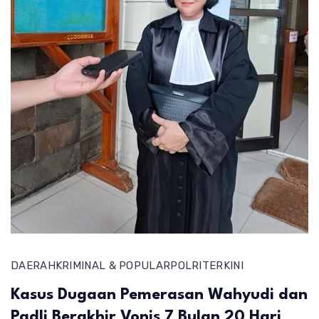
DAERAH
KRIMINAL & POPULAR
POLRI
TERKINI
Kasus Dugaan Pemerasan Wahyudi dan
Padli Berakhir Vonis 7 Bulan 20 Hari