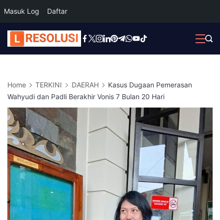
Masuk Log
Daftar
Skip
to
content
Home
TERKINI
DAERAH
Kasus Dugaan Pemerasan
Wahyudi dan Padli Berakhir Vonis 7 Bulan 20 Hari