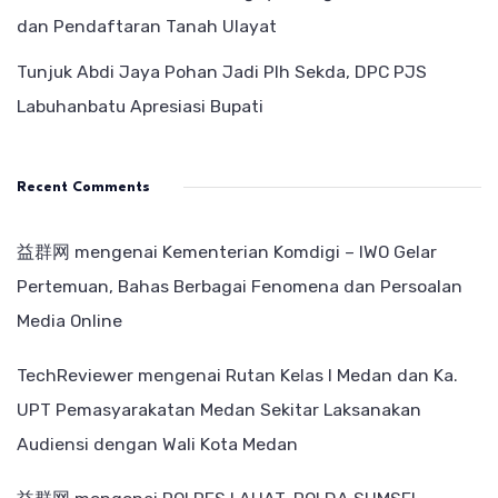
dan Pendaftaran Tanah Ulayat
Tunjuk Abdi Jaya Pohan Jadi Plh Sekda, DPC PJS
Labuhanbatu Apresiasi Bupati
Recent Comments
益群网
mengenai
Kementerian Komdigi – IWO Gelar
Pertemuan, Bahas Berbagai Fenomena dan Persoalan
Media Online
TechReviewer
mengenai
Rutan Kelas I Medan dan Ka.
UPT Pemasyarakatan Medan Sekitar Laksanakan
Audiensi dengan Wali Kota Medan