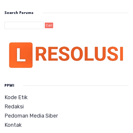
Search Forums
PPWI
Kode Etik
Redaksi
Pedoman Media Siber
Kontak