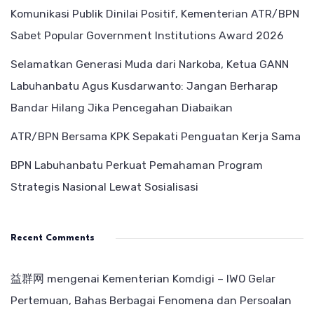
Komunikasi Publik Dinilai Positif, Kementerian ATR/BPN
Sabet Popular Government Institutions Award 2026
Selamatkan Generasi Muda dari Narkoba, Ketua GANN
Labuhanbatu Agus Kusdarwanto: Jangan Berharap
Bandar Hilang Jika Pencegahan Diabaikan
ATR/BPN Bersama KPK Sepakati Penguatan Kerja Sama
BPN Labuhanbatu Perkuat Pemahaman Program
Strategis Nasional Lewat Sosialisasi
Recent Comments
益群网
mengenai
Kementerian Komdigi – IWO Gelar
Pertemuan, Bahas Berbagai Fenomena dan Persoalan