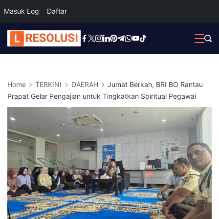
Masuk Log
Daftar
Skip
to
content
Home
TERKINI
DAERAH
Jumat Berkah, BRI BO Rantau
Prapat Gelar Pengajian untuk Tingkatkan Spiritual Pegawai