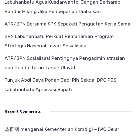
Labuhanbatu Agus Kusdarwanto: Jangan Berharap
Bandar Hilang Jika Pencegahan Diabaikan
ATR/BPN Bersama KPK Sepakati Penguatan Kerja Sama
BPN Labuhanbatu Perkuat Pemahaman Program
Strategis Nasional Lewat Sosialisasi
ATR/BPN Sosialisasi Pentingnya Pengadministrasian
dan Pendaftaran Tanah Ulayat
Tunjuk Abdi Jaya Pohan Jadi Plh Sekda, DPC PJS
Labuhanbatu Apresiasi Bupati
Recent Comments
益群网
mengenai
Kementerian Komdigi – IWO Gelar