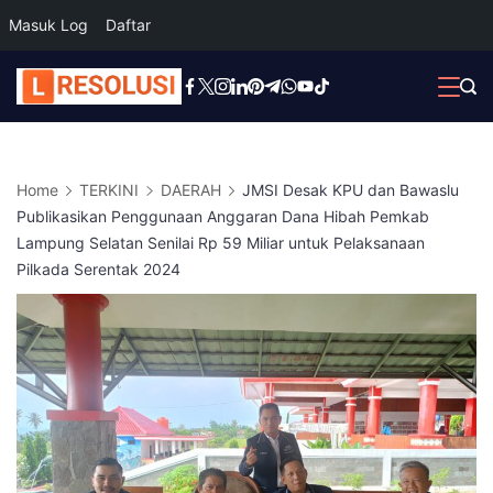
Masuk Log
Daftar
Skip
to
content
Home
TERKINI
DAERAH
JMSI Desak KPU dan Bawaslu
Publikasikan Penggunaan Anggaran Dana Hibah Pemkab
Lampung Selatan Senilai Rp 59 Miliar untuk Pelaksanaan
Pilkada Serentak 2024