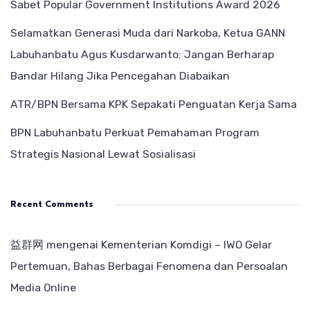
Sabet Popular Government Institutions Award 2026
Selamatkan Generasi Muda dari Narkoba, Ketua GANN
Labuhanbatu Agus Kusdarwanto: Jangan Berharap
Bandar Hilang Jika Pencegahan Diabaikan
ATR/BPN Bersama KPK Sepakati Penguatan Kerja Sama
BPN Labuhanbatu Perkuat Pemahaman Program
Strategis Nasional Lewat Sosialisasi
Recent Comments
益群网
mengenai
Kementerian Komdigi – IWO Gelar
Pertemuan, Bahas Berbagai Fenomena dan Persoalan
Media Online