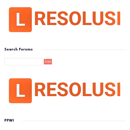
Search Forums
PPWI