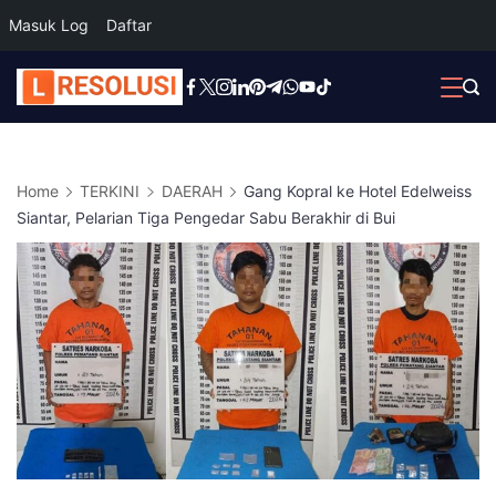
Masuk Log
Daftar
Skip
to
content
Home
TERKINI
DAERAH
Gang Kopral ke Hotel Edelweiss
Siantar, Pelarian Tiga Pengedar Sabu Berakhir di Bui