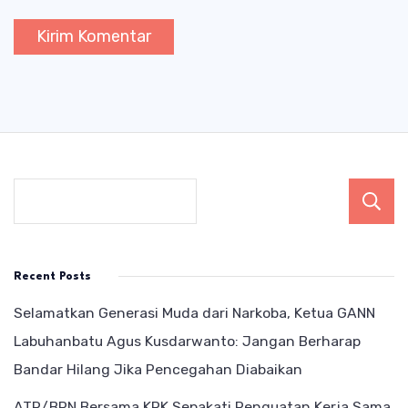
Recent Posts
Selamatkan Generasi Muda dari Narkoba, Ketua GANN
Labuhanbatu Agus Kusdarwanto: Jangan Berharap
Bandar Hilang Jika Pencegahan Diabaikan
ATR/BPN Bersama KPK Sepakati Penguatan Kerja Sama