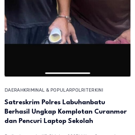
DAERAH
KRIMINAL & POPULAR
POLRI
TERKINI
Satreskrim Polres Labuhanbatu
Berhasil Ungkap Komplotan Curanmor
dan Pencuri Laptop Sekolah