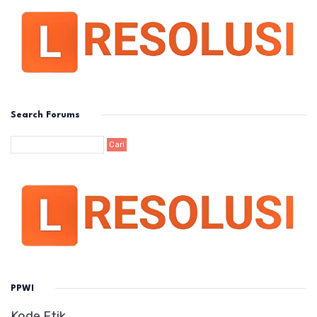
Search Forums
PPWI
Kode Etik