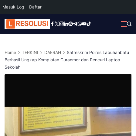
Masuk Log
Daftar
Skip
to
content
Home
TERKINI
DAERAH
Satreskrim Polres Labuhanbatu
Berhasil Ungkap Komplotan Curanmor dan Pencuri Laptop
Sekolah