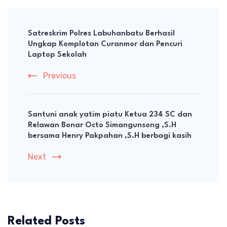
Post
Navigation
Satreskrim Polres Labuhanbatu Berhasil
Ungkap Komplotan Curanmor dan Pencuri
Laptop Sekolah
Previous
Santuni anak yatim piatu Ketua 234 SC dan
Relawan Bonar Octo Simangunsong ,S.H
bersama Henry Pakpahan ,S.H berbagi kasih
Next
Related Posts