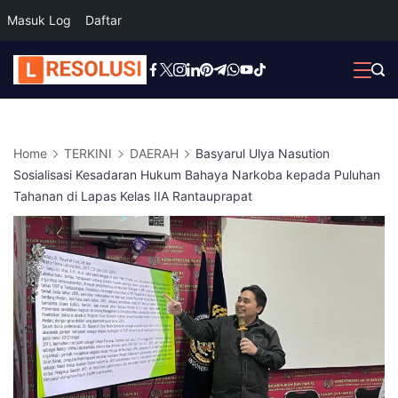
Masuk Log
Daftar
Skip
to
content
Home
TERKINI
DAERAH
Basyarul Ulya Nasution
Sosialisasi Kesadaran Hukum Bahaya Narkoba kepada Puluhan
Tahanan di Lapas Kelas IIA Rantauprapat