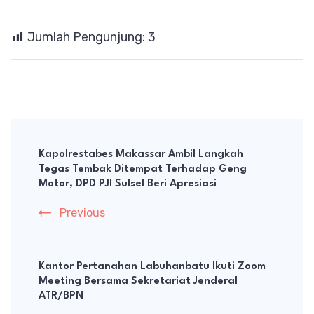
Jumlah Pengunjung:
3
Post
Navigation
Kapolrestabes Makassar Ambil Langkah
Tegas Tembak Ditempat Terhadap Geng
Motor, DPD PJI Sulsel Beri Apresiasi
Previous
Kantor Pertanahan Labuhanbatu Ikuti Zoom
Meeting Bersama Sekretariat Jenderal
ATR/BPN