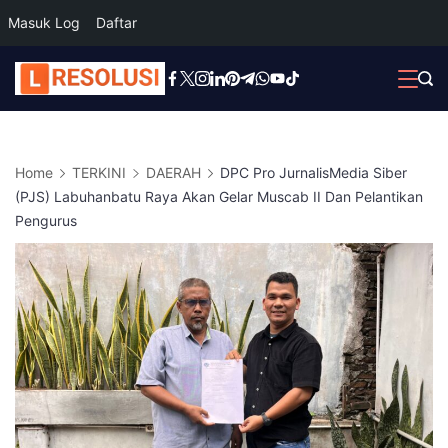
Masuk Log
Daftar
Skip
to
content
Home
TERKINI
DAERAH
DPC Pro JurnalisMedia Siber
(PJS) Labuhanbatu Raya Akan Gelar Muscab II Dan Pelantikan
Pengurus